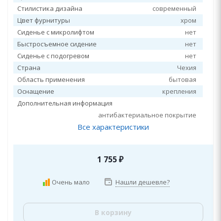
Стилистика дизайна
современный
Цвет фурнитуры
хром
Сиденье с микролифтом
нет
Быстросъемное сидение
нет
Сиденье с подогревом
нет
Страна
Чехия
Область применения
бытовая
Оснащение
крепления
Дополнительная информация
антибактериальное покрытие
Все характеристики
1 755
₽
Очень мало
Нашли дешевле?
В корзину