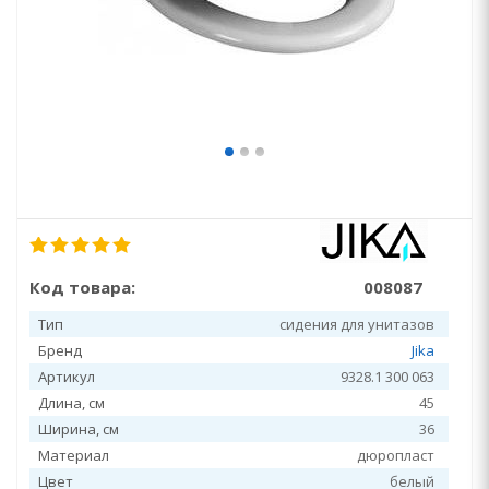
Код товара:
008087
Тип
сидения для унитазов
Бренд
Jika
Артикул
9328.1 300 063
Длина, см
45
Ширина, см
36
Материал
дюропласт
Цвет
белый