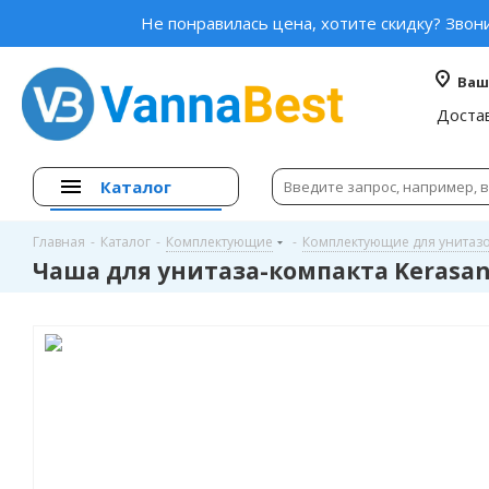
Не понравилась цена, хотите скидку? Звон
Ваш
Доста
Каталог
Главная
-
Каталог
-
Комплектующие
-
Комплектующие для унитаз
Чаша для унитаза-компакта Kerasan