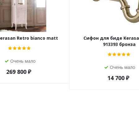
erasan Retro bianco matt
Сифон для биде Kerasa
913393 бронза
Очень мало
Очень мало
269 800
₽
14 700
₽