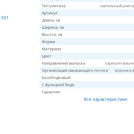
Тип унитаза
напольный унита
Артикул
Длина, см
Ширина, см
Высота, см
Форма
Материал
Цвет
Направление выпуска
горизонтальное
Организация смывающего потока
воронка-
Безободковый
С функцией биде
Гарантия
Все характеристики