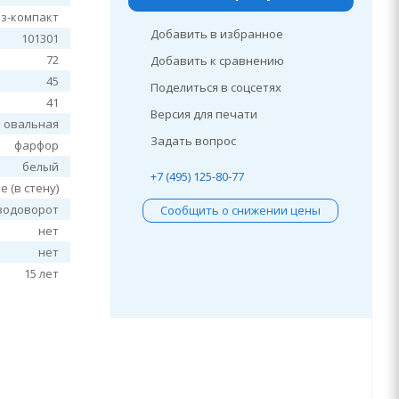
з-компакт
Добавить в избранное
101301
72
Добавить к сравнению
45
Поделиться в соцсетях
41
Версия для печати
овальная
Задать вопрос
фарфор
белый
+7 (495) 125-80-77
 (в стену)
водоворот
Сообщить о снижении цены
нет
нет
15 лет