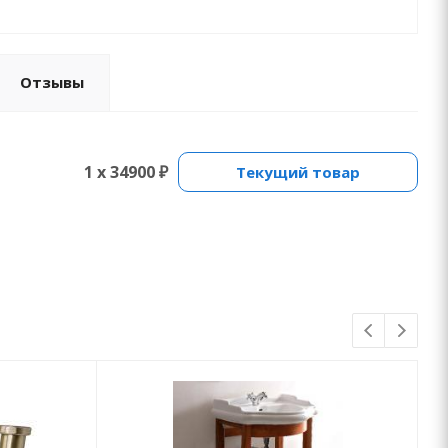
Отзывы
1 x 34900 ₽
Текущий товар