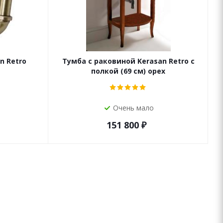
n Retro
Тумба с раковиной Kerasan Retro с
полкой (69 см) орех
Очень мало
151 800
₽