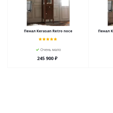
Пенал Kerasan Retro noce
Пенал K
Очень мало
245 900
₽