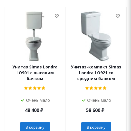
Унитаз Simas Londra
Унитаз-компакт Simas
LO901 с высоким
Londra LO921 со
бачком
средним бачком
Очень мало
Очень мало
48 400
₽
58 600
₽
В корзину
В корзину