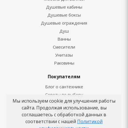
Душевые кабины
Душевые боксы
Душевые ограждения
Душ
Ванны
Смесители
Унитазы
Раковины
Покупателям
Блог о сантехнике
Советы по выбору
Мы используем cookie для улучшения работы
Как заказать
сайта. Продолжая использование, вы
Новости
соглашаетесь с обработкой данных в
Вопросы-ответы
соответствии с нашей
Политикой
Бренды