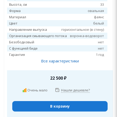
Высота, см
33
Форма
овальная
Материал
фаянс
Цвет
белый
Направление выпуска
горизонтальное (в стену)
Организация смывающего потока
воронка-водоворот
Безободковый
нет
С функцией биде
нет
Гарантия
1 год
Все характеристики
22 500
₽
Очень мало
Нашли дешевле?
В корзину