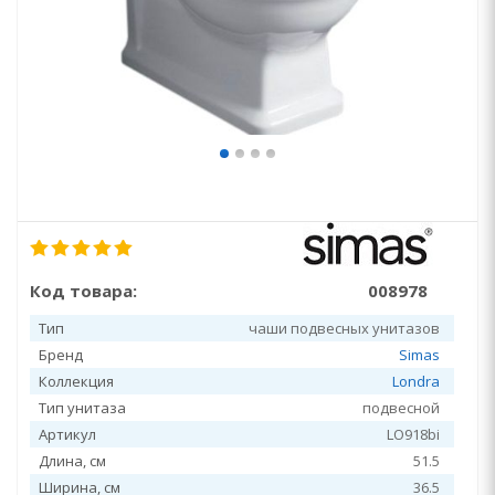
Код товара:
008978
Тип
чаши подвесных унитазов
Бренд
Simas
Коллекция
Londra
Тип унитаза
подвесной
Артикул
LO918bi
Длина, см
51.5
Ширина, см
36.5