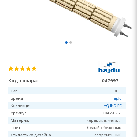
Код товара:
047997
Тип
ТЭНы
Бренд
Hajdu
Коллекция
AQ IND FC
Артикул
6104550263
Материал
керамика, металл
Цвет
белый с бежевым
Стилистика дизайна
современный