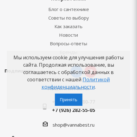
Блог о сантехнике
Советы по выбору
Как заказать
Новости
Вопросы-ответы
Бренды
Мы используем cookie для улучшения работы
сайта. Продолжая использование, вы
Подпишись:
соглашаетесь с обработкой данных в
соответствии с нашей
Политикой
конфиденциальности
.
Наши контакты
Принять
+7 (495) 125-80-77
+7 (926) 282-55-05
shop@vannabest.ru