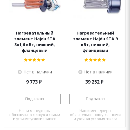
Нагревательный
Нагревательный
элемент Hajdu STA
элемент Hajdu STA 9
3х1,6 кВт, нижний,
кВт, нижний,
фланцевый
фланцевый
Нет в наличии
Нет в наличии
9 773
₽
39 252
₽
Под заказ
Под заказ
Наши менеджеры
Наши менеджеры
обязательно свяжутся с вами
обязательно свяжутся с вами
и уточнят условия заказа
и уточнят условия заказа