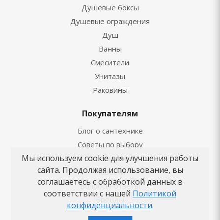
Душевые боксы
Душевые ограждения
Душ
Ванны
Смесители
Унитазы
Раковины
Покупателям
Блог о сантехнике
Советы по выбору
Мы используем cookie для улучшения работы
Как заказать
сайта. Продолжая использование, вы
Новости
соглашаетесь с обработкой данных в
Вопросы-ответы
соответствии с нашей
Политикой
Бренды
конфиденциальности
.