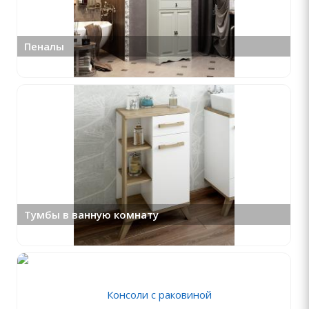
Пеналы
Тумбы в ванную комнату