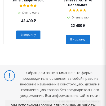
Sanvit Мэри-4 90 L
Bellezza Асти 70
напольная
Очень мало
Очень мало
42 400
₽
22 400
₽
В корзину
В корзину
Обращаем ваше внимание, что фирма-
производитель оставляет за собой право на
внесение изменений в конструкцию, дизайн и
комплектацию товара без предварительного
уведомления. Вся информация на сайте носит
справочный характер и не является публичной
Мы используем cookie для улучшения работы