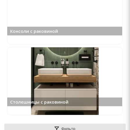
Консоли с раковиной
Столешницы с раковиной
Фильтр