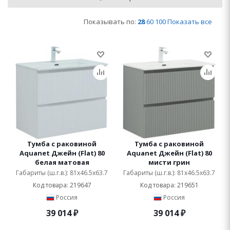
Показывать по:
28
60
100
Показать все
Тумба с раковиной
Тумба с раковиной
Aquanet Джейн (Flat) 80
Aquanet Джейн (Flat) 80
белая матовая
мисти грин
Габариты (ш.г.в.): 81x46.5x63.7
Габариты (ш.г.в.): 81x46.5x63.7
Код товара: 219647
Код товара: 219651
Россия
Россия
39 014
₽
39 014
₽