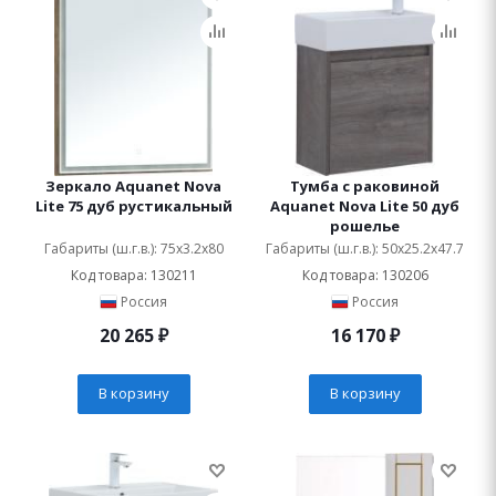
Зеркало Aquanet Nova
Тумба с раковиной
Lite 75 дуб рустикальный
Aquanet Nova Lite 50 дуб
рошелье
Габариты (ш.г.в.): 75x3.2x80
Габариты (ш.г.в.): 50x25.2x47.7
Код товара: 130211
Код товара: 130206
Россия
Россия
20 265
₽
16 170
₽
В корзину
В корзину