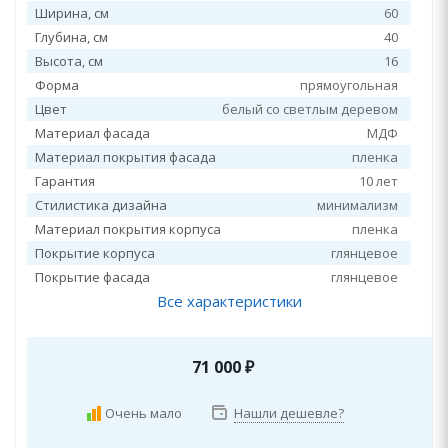
Ширина, см
60
Глубина, см
40
Высота, см
16
Форма
прямоугольная
Цвет
белый со светлым деревом
Материал фасада
МДФ
Материал покрытия фасада
пленка
Гарантия
10 лет
Стилистика дизайна
минимализм
Материал покрытия корпуса
пленка
Покрытие корпуса
глянцевое
Покрытие фасада
глянцевое
Все характеристики
71 000
₽
Очень мало
Нашли дешевле?