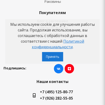
Раковины
Покупателям
Блог о сантехнике
Мы используем cookie для улучшения работы
Советы по выбору
сайта. Продолжая использование, вы
Как заказать
соглашаетесь с обработкой данных в
Новости
соответствии с нашей
Политикой
конфиденциальности
.
Вопросы-ответы
Бренды
Принять
Подпишись:
Наши контакты
+7 (495) 125-80-77
+7 (926) 282-55-05