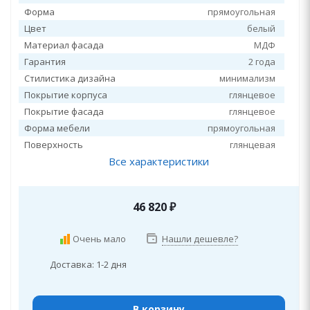
Форма
прямоугольная
Цвет
белый
Материал фасада
МДФ
Гарантия
2 года
Стилистика дизайна
минимализм
Покрытие корпуса
глянцевое
Покрытие фасада
глянцевое
Форма мебели
прямоугольная
Поверхность
глянцевая
Все характеристики
46 820
₽
Очень мало
Нашли дешевле?
Доставка: 1-2 дня
В корзину