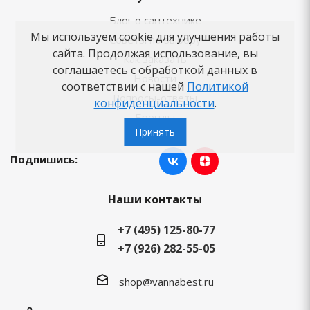
Блог о сантехнике
Мы используем cookie для улучшения работы
Советы по выбору
сайта. Продолжая использование, вы
Как заказать
соглашаетесь с обработкой данных в
Новости
соответствии с нашей
Политикой
Вопросы-ответы
конфиденциальности
.
Бренды
Принять
Подпишись:
Наши контакты
+7 (495) 125-80-77
+7 (926) 282-55-05
shop@vannabest.ru