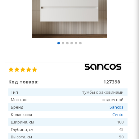
Код товара:
127398
Тип
тумбы с раковинами
Монтаж
подвесной
Бренд
Sancos
Коллекция
Cento
Ширина, см
100
Глубина, см
45
Высота, см
50