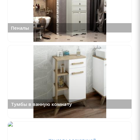
Пеналы
Тумбы в ванную комнату