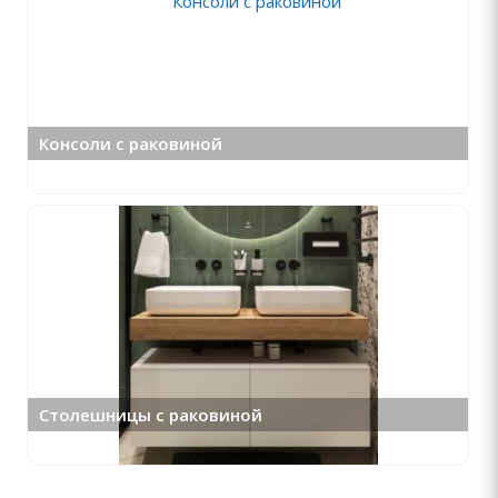
Консоли с раковиной
Столешницы с раковиной