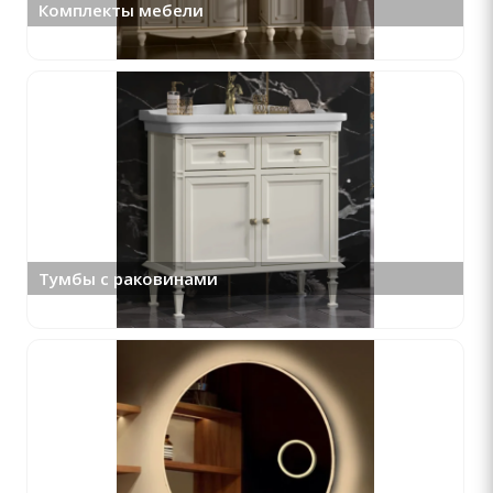
Комплекты мебели
Тумбы с раковинами