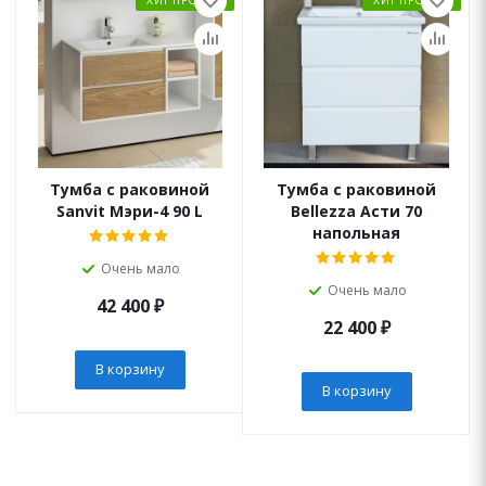
ХИТ ПРОДАЖ
ХИТ ПРОДАЖ
Тумба с раковиной
Тумба с раковиной
Sanvit Мэри-4 90 L
Bellezza Асти 70
напольная
Очень мало
Очень мало
42 400
₽
22 400
₽
В корзину
В корзину