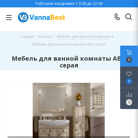
Работаем ежедневно с 9-00 до 22-00
Главная
-
Каталог
-
Мебель для ванной комнаты
-
Мебель для ванной комнаты АВН серая
Мебель для ванной комнаты АВН
0
серая
0
0