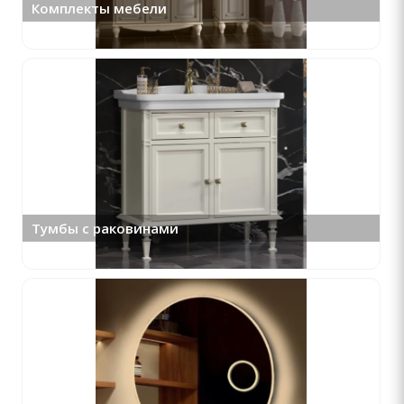
Комплекты мебели
Тумбы с раковинами