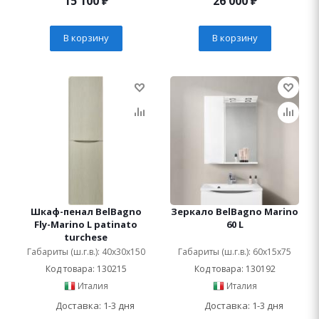
15 100
₽
26 000
₽
В корзину
В корзину
Шкаф-пенал BelBagno
Зеркало BelBagno Marino
Fly-Marino L patinato
60 L
turchese
Габариты (ш.г.в.): 40x30x150
Габариты (ш.г.в.): 60x15x75
Код товара: 130215
Код товара: 130192
Италия
Италия
Доставка: 1-3 дня
Доставка: 1-3 дня