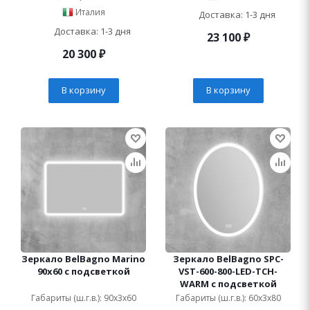
Италия
Доставка: 1-3 дня
Доставка: 1-3 дня
23 100
₽
20 300
₽
В корзину
В корзину
Зеркало BelBagno Marino
Зеркало BelBagno SPC-
90х60 с подсветкой
VST-600-800-LED-TCH-
WARM с подсветкой
Габариты (ш.г.в.): 90x3x60
Габариты (ш.г.в.): 60x3x80