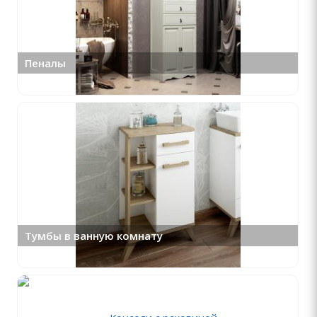
Пеналы
Тумбы в ванную комнату