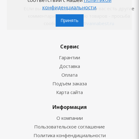
соответствии с нашей
Политикой
офертой.
конфиденциальности
.
Если вы нашли неточность или у вас есть другие
комментарии по описанию товаров - просьба
Принять
сообщить на
info@vannabest.ru
Сервис
Гарантии
Доставка
Оплата
Подъём заказа
Карта сайта
Информация
О компании
Пользовательское соглашение
Политика конфендициальности