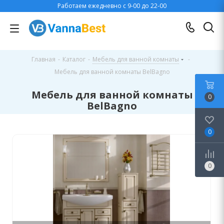
Работаем ежедневно с 9-00 до 22-00
Главная
-
Каталог
-
Мебель для ванной комнаты
-
Мебель для ванной комнаты BelBagno
Мебель для ванной комнаты
0
BelBagno
0
0