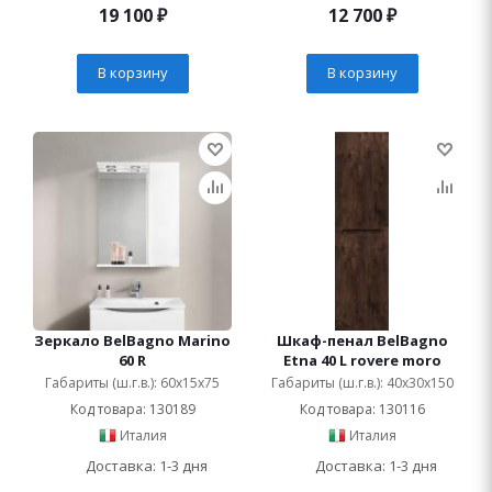
19 100
₽
12 700
₽
В корзину
В корзину
Зеркало BelBagno Marino
Шкаф-пенал BelBagno
60 R
Etna 40 L rovere moro
Габариты (ш.г.в.): 60x15x75
Габариты (ш.г.в.): 40x30x150
Код товара: 130189
Код товара: 130116
Италия
Италия
Доставка: 1-3 дня
Доставка: 1-3 дня