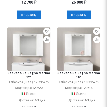
12 700
₽
26 000
₽
В корзину
В корзину
Зеркало BelBagno Marino
Зеркало BelBagno Marino
120
100
Габариты (ш.г.в.): 120x15x75
Габариты (ш.г.в.): 100x15x75
Код товара: 129820
Код товара: 129818
Италия
Италия
Доставка: 1-3 дня
Доставка: 1-3 дня