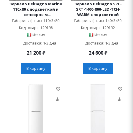
Зеркало BelBagno Marino
Зеркало BelBagno SPC-
110х80 с подсветкой и
GRT-1400-800-LED-TCH-
сенсорным
WARM с подсветкой
выключателем
Габариты (ш.г.в.): 110x3x80
Габариты (ш.г.в.): 140x3x80
Код товара: 129198
Код товара: 129192
Италия
Италия
Доставка: 1-3 дня
Доставка: 1-3 дня
21 200
₽
24 600
₽
В корзину
В корзину