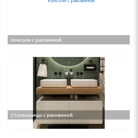
Консоли с раковиной
Столешницы с раковиной