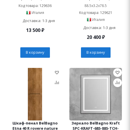
подогревом
Код товара: 129636
88.5x3.2x78.5
Италия
Код товара: 129621
Италия
Доставка: 1-3 дня
Доставка: 1-3 дня
13 500
₽
20 400
₽
В корзину
В корзину
Шкаф-пенал BelBagno
Зеркало BelBagno Kraft
Etna 40 R rovere nature
SPC-KRAFT-685-885-TCH-