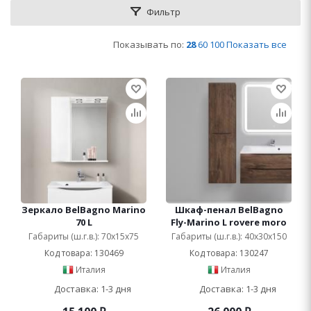
Фильтр
Показывать по:
28
60
100
Показать все
Зеркало BelBagno Marino
Шкаф-пенал BelBagno
70 L
Fly-Marino L rovere moro
Габариты (ш.г.в.): 70x15x75
Габариты (ш.г.в.): 40x30x150
Код товара: 130469
Код товара: 130247
Италия
Италия
Доставка: 1-3 дня
Доставка: 1-3 дня