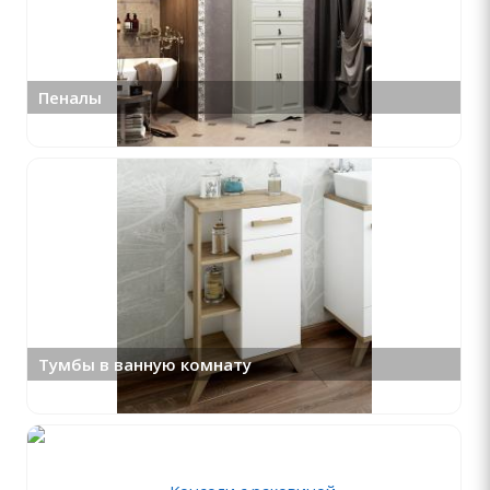
Пеналы
Тумбы в ванную комнату