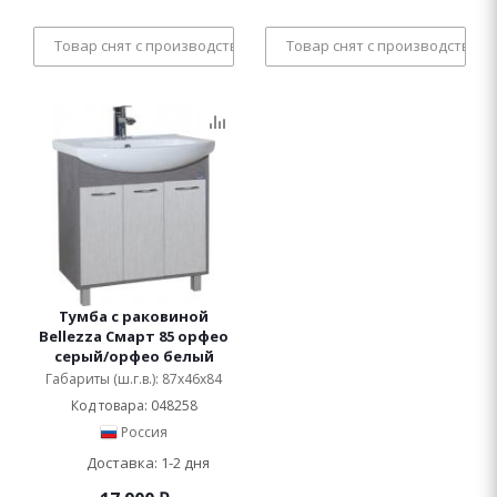
Товар снят с производства
Товар снят с производства
Тумба с раковиной
Bellezza Смарт 85 орфео
серый/орфео белый
Габариты (ш.г.в.): 87x46x84
Код товара: 048258
Россия
Доставка: 1-2 дня