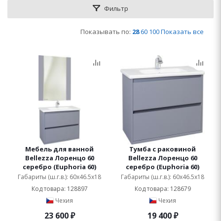
Фильтр
Показывать по:
28
60
100
Показать все
Мебель для ванной
Тумба с раковиной
Bellezza Лоренцо 60
Bellezza Лоренцо 60
серебро (Euphoria 60)
серебро (Euphoria 60)
Габариты (ш.г.в.): 60x46.5x18
Габариты (ш.г.в.): 60x46.5x18
Код товара: 128897
Код товара: 128679
Чехия
Чехия
23 600
₽
19 400
₽