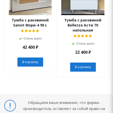
Тумба с раковиной
Тумба с раковиной
Sanvit Мэри-4 90 L
Bellezza Асти 70
напольная
Очень мало
Очень мало
42 400
₽
22 400
₽
В корзину
В корзину
Обращаем ваше внимание, что фирма-
производитель оставляет за собой право на