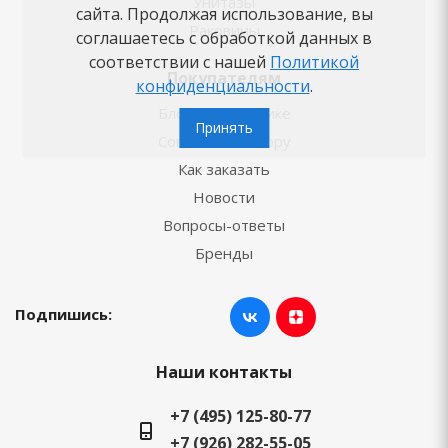
Унитазы
сайта. Продолжая использование, вы
Раковины
соглашаетесь с обработкой данных в
соответствии с нашей
Политикой
Покупателям
конфиденциальности
.
Блог о сантехнике
Принять
Советы по выбору
Как заказать
Новости
Вопросы-ответы
Бренды
Подпишись:
Наши контакты
+7 (495) 125-80-77
+7 (926) 282-55-05