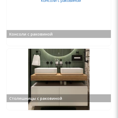
Консоли с раковиной
Столешницы с раковиной