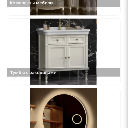
Комплекты мебели
Тумбы с раковинами