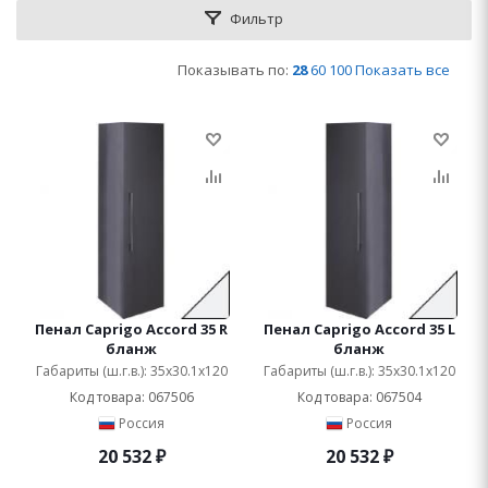
Фильтр
Показывать по:
28
60
100
Показать все
Пенал Caprigo Accord 35 R
Пенал Caprigo Accord 35 L
бланж
бланж
Габариты (ш.г.в.): 35x30.1x120
Габариты (ш.г.в.): 35x30.1x120
Код товара: 067506
Код товара: 067504
Россия
Россия
20 532
₽
20 532
₽