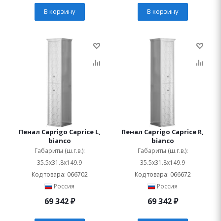
В корзину
В корзину
Пенал Caprigo Caprice L,
Пенал Caprigo Caprice R,
bianco
bianco
Габариты (ш.г.в.):
Габариты (ш.г.в.):
35.5x31.8x149.9
35.5x31.8x149.9
Код товара: 066702
Код товара: 066672
Россия
Россия
69 342
₽
69 342
₽