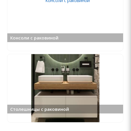
Консоли с раковиной
Столешницы с раковиной