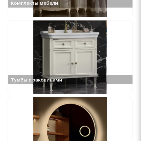
Комплекты мебели
Тумбы с раковинами