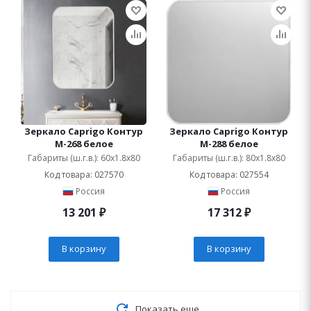
Зеркало Caprigo Контур
Зеркало Caprigo Контур
M-268 белое
M-288 белое
Габариты (ш.г.в.): 60x1.8x80
Габариты (ш.г.в.): 80x1.8x80
Код товара: 027570
Код товара: 027554
Россия
Россия
13 201
₽
17 312
₽
В корзину
В корзину
Показать еще