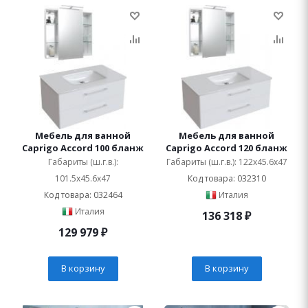
Мебель для ванной
Мебель для ванной
Caprigo Accord 100 бланж
Caprigo Accord 120 бланж
Габариты (ш.г.в.):
Габариты (ш.г.в.): 122x45.6x47
101.5x45.6x47
Код товара: 032310
Код товара: 032464
Италия
Италия
136 318
₽
129 979
₽
В корзину
В корзину