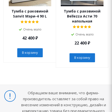
Тумба с раковиной
Тумба с раковиной
Sanvit Мэри-4 90 L
Bellezza Асти 70
напольная
Очень мало
Очень мало
42 400
₽
22 400
₽
В корзину
В корзину
Обращаем ваше внимание, что фирма-
производитель оставляет за собой право на
внесение изменений в конструкцию, дизайн и
комплектацию товара без предварительного