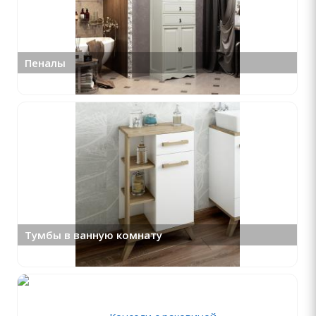
Пеналы
Тумбы в ванную комнату