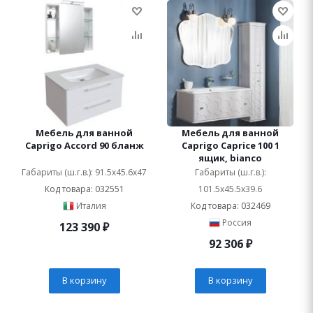
Мебель для ванной
Мебель для ванной
Caprigo Accord 90 бланж
Caprigo Caprice 100 1
ящик, bianco
Габариты (ш.г.в.): 91.5x45.6x47
Габариты (ш.г.в.):
Код товара: 032551
101.5x45.5x39.6
Италия
Код товара: 032469
Россия
123 390
₽
92 306
₽
В корзину
В корзину