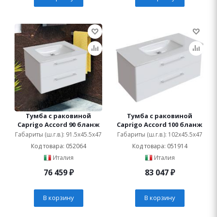
Тумба с раковиной
Тумба с раковиной
Caprigo Accord 90 бланж
Caprigo Accord 100 бланж
Габариты (ш.г.в.): 91.5x45.5x47
Габариты (ш.г.в.): 102x45.5x47
Код товара: 052064
Код товара: 051914
Италия
Италия
76 459
₽
83 047
₽
В корзину
В корзину