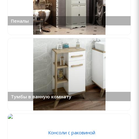
Пеналы
Тумбы в ванную комнату