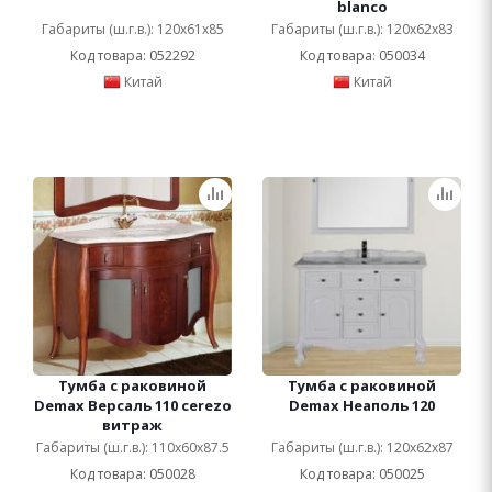
blanco
Габариты (ш.г.в.): 120x61x85
Габариты (ш.г.в.): 120x62x83
Код товара: 052292
Код товара: 050034
Китай
Китай
Тумба с раковиной
Тумба с раковиной
Demax Версаль 110 cerezo
Demax Неаполь 120
витраж
Габариты (ш.г.в.): 110x60x87.5
Габариты (ш.г.в.): 120x62x87
Код товара: 050028
Код товара: 050025