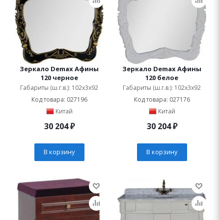
Зеркало Demax Афины
Зеркало Demax Афины
120 черное
120 белое
Габариты (ш.г.в.): 102x3x92
Габариты (ш.г.в.): 102x3x92
Код товара: 027196
Код товара: 027176
Китай
Китай
30 204
₽
30 204
₽
В корзину
В корзину