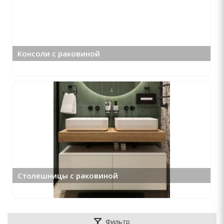
Консоли с раковиной
Столешницы с раковиной
Фильтр