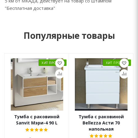
5 км от МКАДа, действует на товар со штампом
"Бесплатная доставка"
Популярные товары
ХИТ ПРОДАЖ
ХИТ ПРОДАЖ
Тумба с раковиной
Тумба с раковиной
Sanvit Мэри-4 90 L
Bellezza Асти 70
напольная