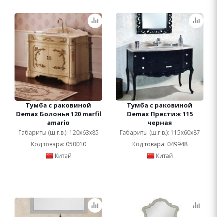
Тумба с раковиной
Тумба с раковиной
Demax Болонья 120 marfil
Demax Престиж 115
amario
черная
Габариты (ш.г.в.): 120x63x85
Габариты (ш.г.в.): 115x60x87
Код товара: 050010
Код товара: 049948
Китай
Китай