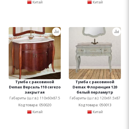
Китай
Китай
Тумба с раковиной
Тумба с раковиной
Demax Версаль 110 cerezo
Demax Флоренция 120
закрытая
белый перламутр
Габариты (ш.г.в.): 110x60x87.5
Габариты (ш.г.в.): 120x61.5x87
Код товара: 050020
Код товара: 050013
Китай
Китай