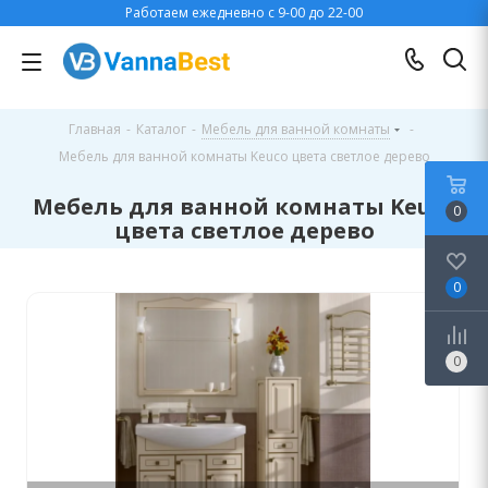
Работаем ежедневно с 9-00 до 22-00
Главная
-
Каталог
-
Мебель для ванной комнаты
-
Мебель для ванной комнаты Keuco цвета светлое дерево
Мебель для ванной комнаты Keuco
0
цвета светлое дерево
0
0