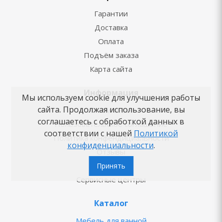
Гарантии
Доставка
Оплата
Подъём заказа
Карта сайта
Информация
Мы используем cookie для улучшения работы
сайта. Продолжая использование, вы
О компании
соглашаетесь с обработкой данных в
Пользовательское соглашение
соответствии с нашей
Политикой
Политика конфендициальности
конфиденциальности
.
Отзывы
Контакты
Принять
Сервисные центры
Каталог
Мебель для ванной