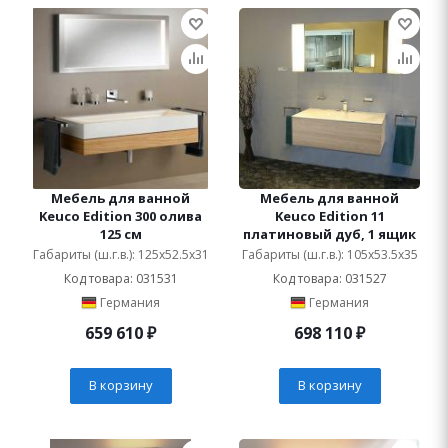
Мебель для ванной
Мебель для ванной
Keuco Edition 300 олива
Keuco Edition 11
125 см
платиновый дуб, 1 ящик
Габариты (ш.г.в.): 125x52.5x31
Габариты (ш.г.в.): 105x53.5x35
Код товара: 031531
Код товара: 031527
Германия
Германия
659 610
₽
698 110
₽
В корзину
В корзину