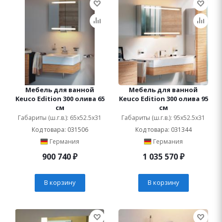
Мебель для ванной
Мебель для ванной
Keuco Edition 300 олива 65
Keuco Edition 300 олива 95
см
см
Габариты (ш.г.в.): 65x52.5x31
Габариты (ш.г.в.): 95x52.5x31
Код товара: 031506
Код товара: 031344
Германия
Германия
900 740
₽
1 035 570
₽
В корзину
В корзину