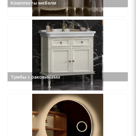
Комплекты мебели
Тумбы с раковинами