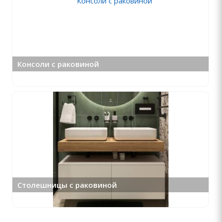
Консоли с раковиной
Столешницы с раковиной