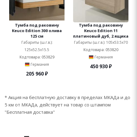
Тумба под раковину
Тумба под раковину
Keuco Edition 300 олива
Keuco Edition 11
125 см
платиновый дуб, 2 ящика
Габариты (ш.г.в.):
Габариты (ш.г.в.): 105x53.5x70
125x52.5x15.5
Код товара: 053820
Код товара: 053829
Германия
Германия
450 930
₽
205 960
₽
* Акция на бесплатную доставку в пределах МКАДа и до
5 км от МКАДа, действует на товар со штампом
"Бесплатная доставка"