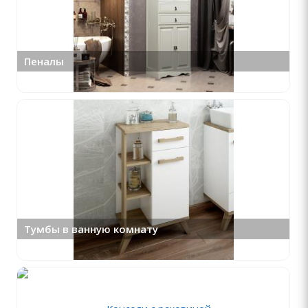
Пеналы
Тумбы в ванную комнату