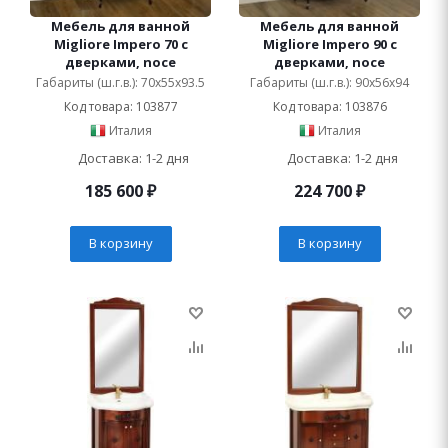
Мебель для ванной
Мебель для ванной
Migliore Impero 70 с
Migliore Impero 90 с
дверками, noce
дверками, noce
Габариты (ш.г.в.): 70x55x93.5
Габариты (ш.г.в.): 90x56x94
Код товара: 103877
Код товара: 103876
Италия
Италия
Доставка: 1-2 дня
Доставка: 1-2 дня
185 600
₽
224 700
₽
В корзину
В корзину