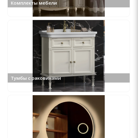
Комплекты мебели
Тумбы с раковинами