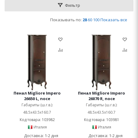
Фильтр
Показывать по:
28
60
100
Показать все
Пенал Migliore Impero
Пенал Migliore Impero
26650 L, noce
26070 R, noce
Габариты (ш.г.в.):
Габариты (ш.г.в.):
48.5x43.5x160.7
48.5x43.5x160.7
Код товара: 103982
Код товара: 103981
Италия
Италия
Доставка: 1-2 дня
Доставка: 1-2 дня