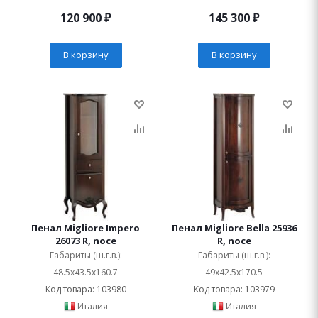
120 900
₽
145 300
₽
В корзину
В корзину
Пенал Migliore Impero
Пенал Migliore Bella 25936
26073 R, noce
R, noce
Габариты (ш.г.в.):
Габариты (ш.г.в.):
48.5x43.5x160.7
49x42.5x170.5
Код товара: 103980
Код товара: 103979
Италия
Италия