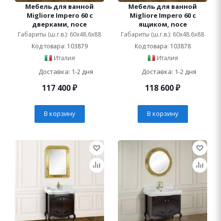
Мебель для ванной
Мебель для ванной
Migliore Impero 60 с
Migliore Impero 60 с
дверками, noce
ящиком, noce
Габариты (ш.г.в.): 60x48.6x88
Габариты (ш.г.в.): 60x48.6x88
Код товара: 103879
Код товара: 103878
Италия
Италия
Доставка: 1-2 дня
Доставка: 1-2 дня
117 400
₽
118 600
₽
В корзину
В корзину