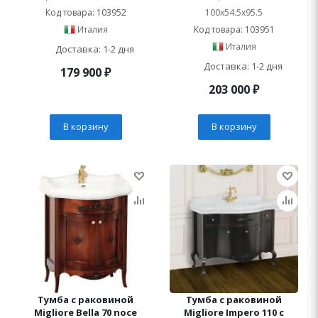
Код товара: 103952
100x54.5x95.5
Италия
Код товара: 103951
Италия
Доставка: 1-2 дня
Доставка: 1-2 дня
179 900
₽
203 000
₽
В корзину
В корзину
Тумба с раковиной
Тумба с раковиной
Migliore Bella 70 noce
Migliore Impero 110 с