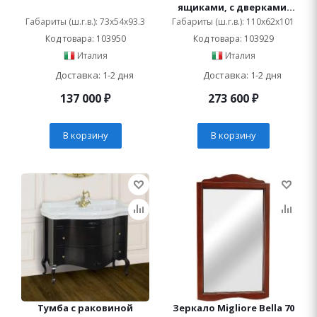
ящиками, с дверками,
noce
Габариты (ш.г.в.): 73x54x93.3
Габариты (ш.г.в.): 110x62x101
Код товара: 103950
Код товара: 103929
Италия
Италия
Доставка: 1-2 дня
Доставка: 1-2 дня
137 000
₽
273 600
₽
В корзину
В корзину
Тумба с раковиной
Зеркало Migliore Bella 70