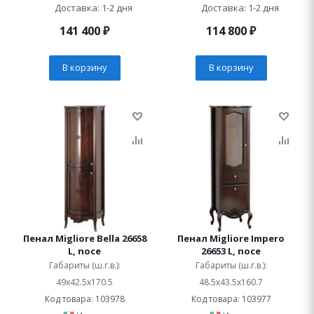
Доставка: 1-2 дня
Доставка: 1-2 дня
141 400
₽
114 800
₽
В корзину
В корзину
Пенал Migliore Bella 26658
Пенал Migliore Impero
L, noce
26653 L, noce
Габариты (ш.г.в.):
Габариты (ш.г.в.):
49x42.5x170.5
48.5x43.5x160.7
Код товара: 103978
Код товара: 103977