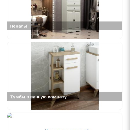
Пеналы
Тумбы в ванную комнату