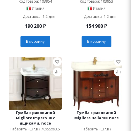
Код товара: 103954
Код товара: 103953
Италия
Италия
Доставка: 1-2 дня
Доставка: 1-2 дня
190 200
₽
154 900
₽
В корзину
В корзину
Тумба с раковиной
Тумба с раковиной
Migliore Impero 70 с
Migliore Bella 100 noce
ящиками, noce
Габариты (ш.г.в.): 70x55x93.5
Габариты (ш.г.в.):