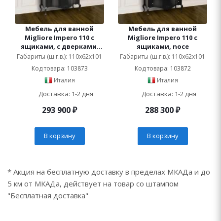
Мебель для ванной
Мебель для ванной
Migliore Impero 110 с
Migliore Impero 110 с
ящиками, с дверками,
ящиками, noce
noce
Габариты (ш.г.в.): 110x62x101
Габариты (ш.г.в.): 110x62x101
Код товара: 103873
Код товара: 103872
Италия
Италия
Доставка: 1-2 дня
Доставка: 1-2 дня
293 900
₽
288 300
₽
В корзину
В корзину
* Акция на бесплатную доставку в пределах МКАДа и до
5 км от МКАДа, действует на товар со штампом
"Бесплатная доставка"