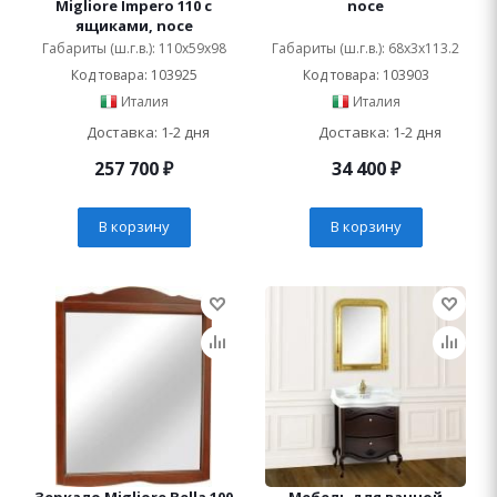
Migliore Impero 110 с
noce
ящиками, noce
Габариты (ш.г.в.): 110x59x98
Габариты (ш.г.в.): 68x3x113.2
Код товара: 103925
Код товара: 103903
Италия
Италия
Доставка: 1-2 дня
Доставка: 1-2 дня
257 700
₽
34 400
₽
В корзину
В корзину