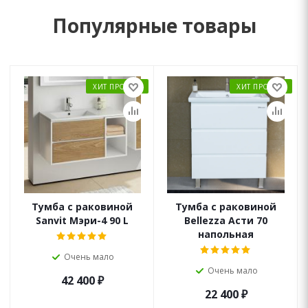
Популярные товары
ХИТ ПРОДАЖ
ХИТ ПРОДАЖ
Тумба с раковиной
Тумба с раковиной
Sanvit Мэри-4 90 L
Bellezza Асти 70
напольная
Очень мало
Очень мало
42 400
₽
22 400
₽