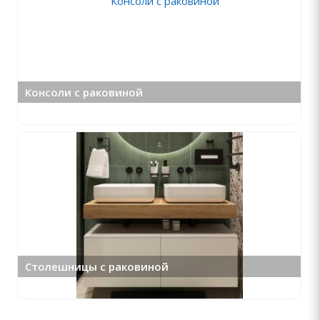
Консоли с раковиной
Столешницы с раковиной