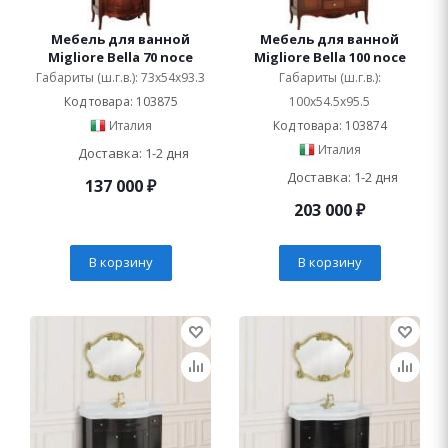
Мебель для ванной
Мебель для ванной
Migliore Bella 70 noce
Migliore Bella 100 noce
Габариты (ш.г.в.): 73x54x93.3
Габариты (ш.г.в.):
Код товара: 103875
100x54.5x95.5
Италия
Код товара: 103874
Италия
Доставка: 1-2 дня
Доставка: 1-2 дня
137 000
₽
203 000
₽
В корзину
В корзину