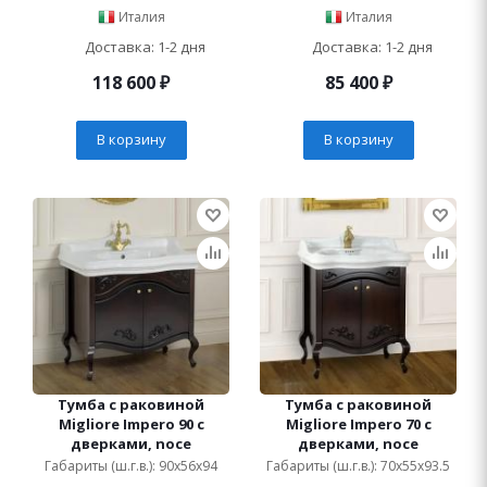
Италия
Италия
Доставка: 1-2 дня
Доставка: 1-2 дня
118 600
₽
85 400
₽
В корзину
В корзину
Тумба с раковиной
Тумба с раковиной
Migliore Impero 90 с
Migliore Impero 70 с
дверками, noce
дверками, noce
Габариты (ш.г.в.): 90x56x94
Габариты (ш.г.в.): 70x55x93.5