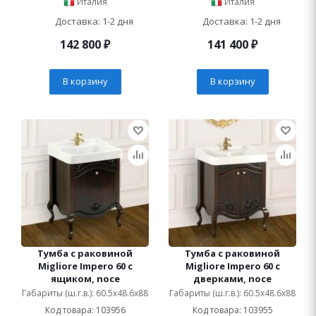
Италия
Италия
Доставка: 1-2 дня
Доставка: 1-2 дня
142 800
₽
141 400
₽
В корзину
В корзину
Тумба с раковиной
Тумба с раковиной
Migliore Impero 60 с
Migliore Impero 60 с
ящиком, noce
дверками, noce
Габариты (ш.г.в.): 60.5x48.6x88
Габариты (ш.г.в.): 60.5x48.6x88
Код товара: 103956
Код товара: 103955