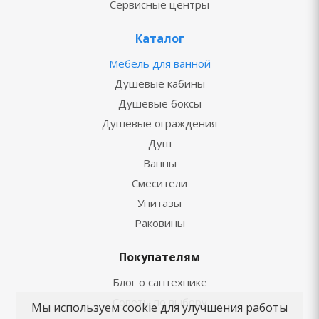
Сервисные центры
Каталог
Мебель для ванной
Душевые кабины
Душевые боксы
Душевые ограждения
Душ
Ванны
Смесители
Унитазы
Раковины
Покупателям
Блог о сантехнике
Советы по выбору
Мы используем cookie для улучшения работы