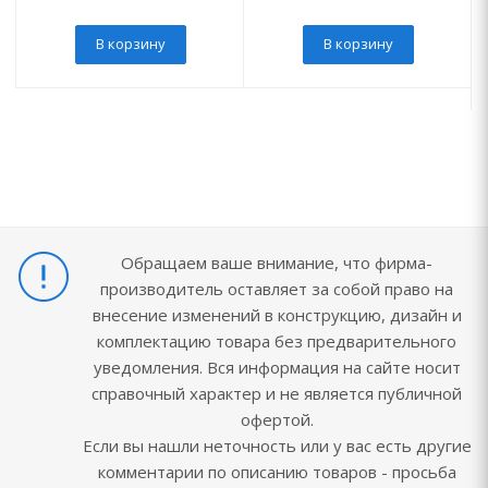
В корзину
В корзину
Обращаем ваше внимание, что фирма-
производитель оставляет за собой право на
внесение изменений в конструкцию, дизайн и
комплектацию товара без предварительного
уведомления. Вся информация на сайте носит
справочный характер и не является публичной
офертой.
Если вы нашли неточность или у вас есть другие
комментарии по описанию товаров - просьба