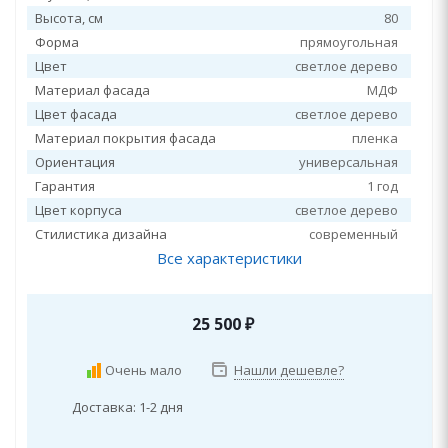
Высота, см
80
Форма
прямоугольная
Цвет
светлое дерево
Материал фасада
МДФ
Цвет фасада
светлое дерево
Материал покрытия фасада
пленка
Ориентация
универсальная
Гарантия
1 год
Цвет корпуса
светлое дерево
Стилистика дизайна
современный
Все характеристики
25 500
₽
Очень мало
Нашли дешевле?
Доставка: 1-2 дня