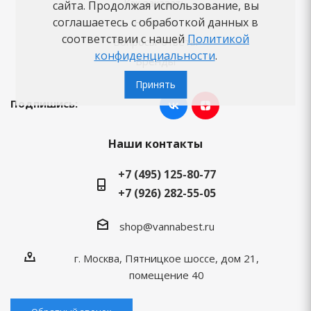
Как заказать
сайта. Продолжая использование, вы
соглашаетесь с обработкой данных в
Новости
соответствии с нашей
Политикой
Вопросы-ответы
конфиденциальности
.
Бренды
Принять
Подпишись:
Наши контакты
+7 (495) 125-80-77
+7 (926) 282-55-05
shop@vannabest.ru
г. Москва, Пятницкое шоссе, дом 21,
помещение 40