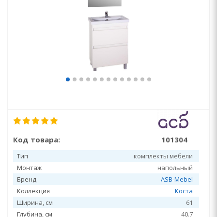
Код товара:
101304
Тип
комплекты мебели
Монтаж
напольный
Бренд
ASB-Mebel
Коллекция
Коста
Ширина, см
61
Глубина, см
40.7