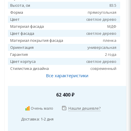
Высота, см
83.5
Форма
прямоугольная
Цвет
светлое дерево
Материал фасада
МДФ
Цвет фасада
светлое дерево
Материал покрытия фасада
пленка
Ориентация
универсальная
Гарантия
2 года
Цвет корпуса
светлое дерево
Стилистика дизайна
современный
Все характеристики
62 400
₽
Очень мало
Нашли дешевле?
Доставка: 1-2 дня