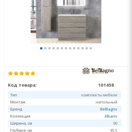
Код товара:
101458
Тип
комплекты мебели
Монтаж
напольный
Бренд
BelBagno
Коллекция
Albano
Ширина, см
90
Глубина, см
45.5