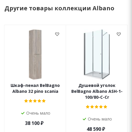
Другие товары коллекции Albano
Шкаф-пенал BelBagno
Душевой уголок
Albano 32 pino scania
BelBagno Albano ASH-1-
100/80-C-Cr
Очень мало
Очень мало
38 100
₽
48 590
₽