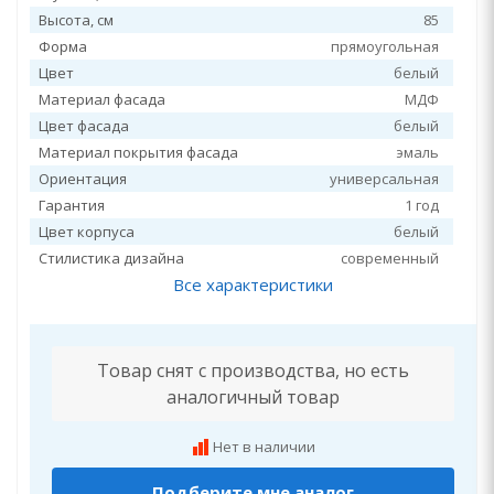
Высота, см
85
Форма
прямоугольная
Цвет
белый
Материал фасада
МДФ
Цвет фасада
белый
Материал покрытия фасада
эмаль
Ориентация
универсальная
Гарантия
1 год
Цвет корпуса
белый
Стилистика дизайна
современный
Все характеристики
Товар снят с производства, но есть
аналогичный товар
Нет в наличии
Подберите мне аналог