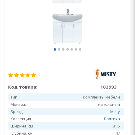
Код товара:
103993
Тип
комплекты мебели
Монтаж
напольный
Бренд
Misty
Коллекция
Балтика
Ширина, см
81.5
Глубина, см
47