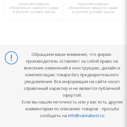
Наши менеджеры
Наши менеджеры
обязательно свяжутся с вами
обязательно свяжутся с вами
и уточнят условия заказа
и уточнят условия заказа
Обращаем ваше внимание, что фирма-
производитель оставляет за собой право на
внесение изменений в конструкцию, дизайн и
комплектацию товара без предварительного
уведомления. Вся информация на сайте носит
справочный характер и не является публичной
офертой.
Если вы нашли неточность или у вас есть другие
комментарии по описанию товаров - просьба
сообщить на
info@vannabest.ru