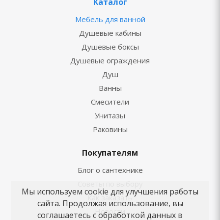
Каталог
Мебель для ванной
Душевые кабины
Душевые боксы
Душевые ограждения
Душ
Ванны
Смесители
Унитазы
Раковины
Покупателям
Блог о сантехнике
Советы по выбору
Мы используем cookie для улучшения работы
Как заказать
сайта. Продолжая использование, вы
Новости
соглашаетесь с обработкой данных в