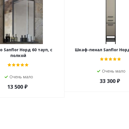
 Sanflor Норд 60 тауп, с
Шкаф-пенал Sanflor Норд
полкой
Очень мало
Очень мало
33 300
₽
13 500
₽