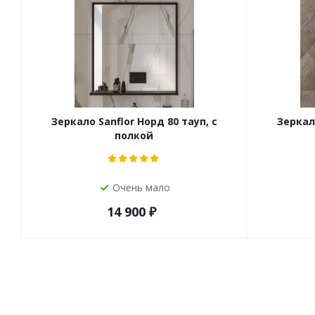
Зеркало Sanflor Норд 80 тауп, с
Зеркало
полкой
Очень мало
14 900
₽