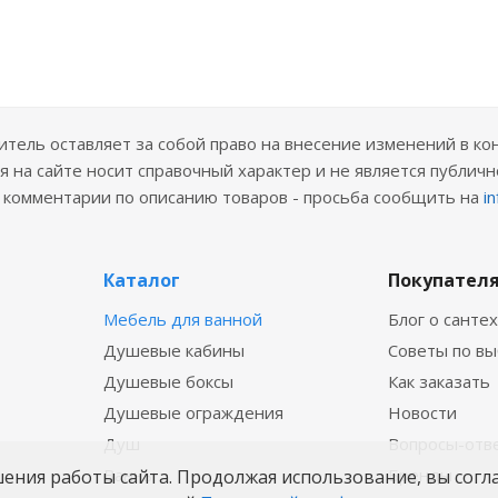
ель оставляет за собой право на внесение изменений в ко
 на сайте носит справочный характер и не является публичн
е комментарии по описанию товаров - просьба сообщить на
i
Каталог
Покупател
Мебель для ванной
Блог о санте
Душевые кабины
Советы по в
Душевые боксы
Как заказать
Душевые ограждения
Новости
Душ
Вопросы-отв
Ванны
Бренды
шения работы сайта. Продолжая использование, вы согл