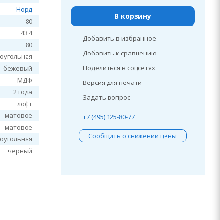
Норд
В корзину
80
43.4
Добавить в избранное
80
Добавить к сравнению
оугольная
Поделиться в соцсетях
бежевый
МДФ
Версия для печати
2 года
Задать вопрос
лофт
матовое
+7 (495) 125-80-77
матовое
Сообщить о снижении цены
оугольная
черный