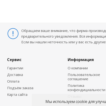
Обращаем ваше внимание, что фирма-производит
предварительного уведомления. Вся информация
Если вы нашли неточность или у вас есть други
Сервис
Информация
Гарантии
О компании
Доставка
Пользовательское
соглашение
Оплата
Политика
Подъём заказа
конфендициальности
Карта сайта
Отзывы
Мы используем cookie для улуч
Контакты