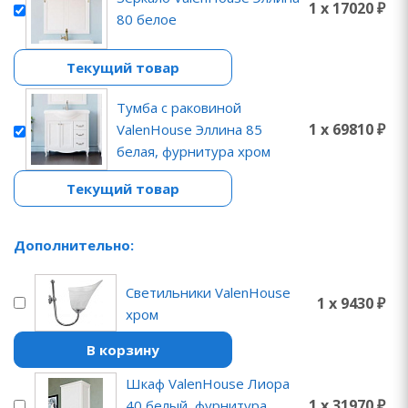
1 x 17020 ₽
80 белое
Текущий товар
Тумба с раковиной
1 x 69810 ₽
ValenHouse Эллина 85
белая, фурнитура хром
Текущий товар
Дополнительно:
Светильники ValenHouse
1 x 9430 ₽
хром
В корзину
Шкаф ValenHouse Лиора
1 x 31970 ₽
40 белый, фурнитура