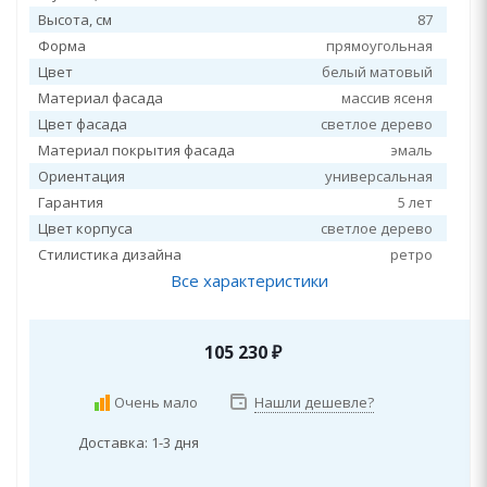
Высота, см
87
Форма
прямоугольная
Цвет
белый матовый
Материал фасада
массив ясеня
Цвет фасада
светлое дерево
Материал покрытия фасада
эмаль
Ориентация
универсальная
Гарантия
5 лет
Цвет корпуса
светлое дерево
Стилистика дизайна
ретро
Все характеристики
105 230
₽
Очень мало
Нашли дешевле?
Доставка: 1-3 дня