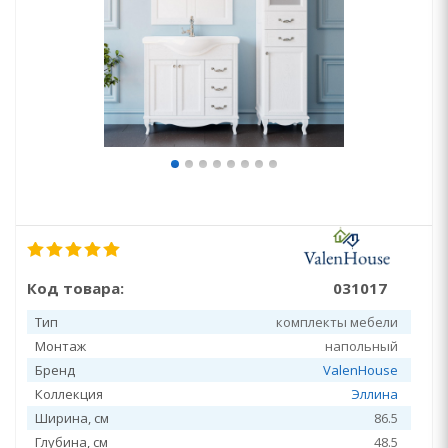
Код товара:
031017
Тип
комплекты мебели
Монтаж
напольный
Бренд
ValenHouse
Коллекция
Эллина
Ширина, см
86.5
Глубина, см
48.5