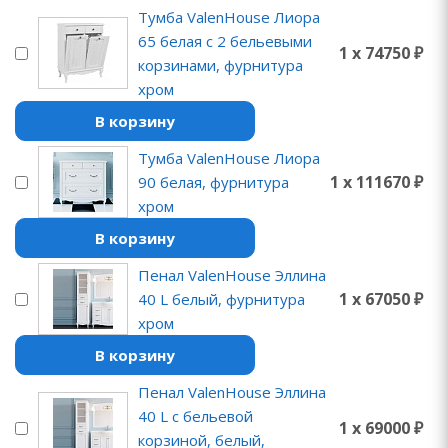
Тумба ValenHouse Лиора
65 белая с 2 бельевыми
1 x 74750 ₽
корзинами, фурнитура
хром
В корзину
Тумба ValenHouse Лиора
1 x 111670 ₽
90 белая, фурнитура
хром
В корзину
Пенал ValenHouse Эллина
1 x 67050 ₽
40 L белый, фурнитура
хром
В корзину
Пенал ValenHouse Эллина
40 L с бельевой
1 x 69000 ₽
корзиной, белый,