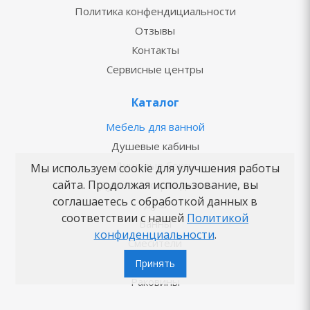
Политика конфендициальности
Отзывы
Контакты
Сервисные центры
Каталог
Мебель для ванной
Душевые кабины
Душевые боксы
Мы используем cookie для улучшения работы
сайта. Продолжая использование, вы
Душевые ограждения
соглашаетесь с обработкой данных в
Душ
соответствии с нашей
Политикой
Ванны
конфиденциальности
.
Смесители
Унитазы
Принять
Раковины