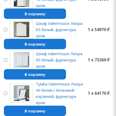
хром
В корзину
Шкаф ValenHouse Лиора
1 x 54970 ₽
65 белый, фурнитура
хром
В корзину
Шкаф ValenHouse Лиора
1 x 73260 ₽
90 белый, фурнитура
хром
В корзину
Тумба ValenHouse Лиора
40 белая с бельевой
1 x 64170 ₽
корзиной, фурнитура
хром
В корзину