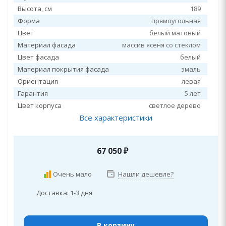
Высота, см
189
Форма
прямоугольная
Цвет
белый матовый
Материал фасада
массив ясеня со стеклом
Цвет фасада
белый
Материал покрытия фасада
эмаль
Ориентация
левая
Гарантия
5 лет
Цвет корпуса
светлое дерево
Все характеристики
67 050
₽
Очень мало
Нашли дешевле?
Доставка: 1-3 дня
В корзину