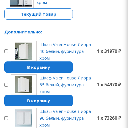
хром
Текущий товар
Дополнительно:
Шкаф ValenHouse Лиора
1 x 31970 ₽
40 белый, фурнитура
хром
В корзину
Шкаф ValenHouse Лиора
1 x 54970 ₽
65 белый, фурнитура
хром
В корзину
Шкаф ValenHouse Лиора
1 x 73260 ₽
90 белый, фурнитура
хром