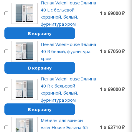
Пенал ValenHouse Эллина
40 L с бельевой
1 x 69000 ₽
корзиной, белый,
фурнитура хром
В корзину
Пенал ValenHouse Эллина
1 x 67050 ₽
40 R белый, фурнитура
хром
В корзину
Пенал ValenHouse Эллина
40 R с бельевой
1 x 69000 ₽
корзиной, белый,
фурнитура хром
В корзину
Мебель для ванной
1 x 63710 ₽
ValenHouse Эллина 65