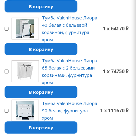
В корзину
Тумба ValenHouse Лиора
40 белая с бельевой
1 x 64170 ₽
корзиной, фурнитура
хром
В корзину
Тумба ValenHouse Лиора
65 белая с 2 бельевыми
1 x 74750 ₽
корзинами, фурнитура
хром
В корзину
Тумба ValenHouse Лиора
1 x 111670 ₽
90 белая, фурнитура
хром
В корзину