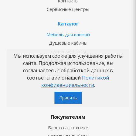
Контакты
Сервисные центры
Каталог
Мебель для ванной
Душевые кабины
Душевые боксы
Мы используем cookie для улучшения работы
Душевые ограждения
сайта. Продолжая использование, вы
Душ
соглашаетесь с обработкой данных в
Ванны
соответствии с нашей
Политикой
конфиденциальности
.
Смесители
Унитазы
Принять
Раковины
Покупателям
Блог о сантехнике