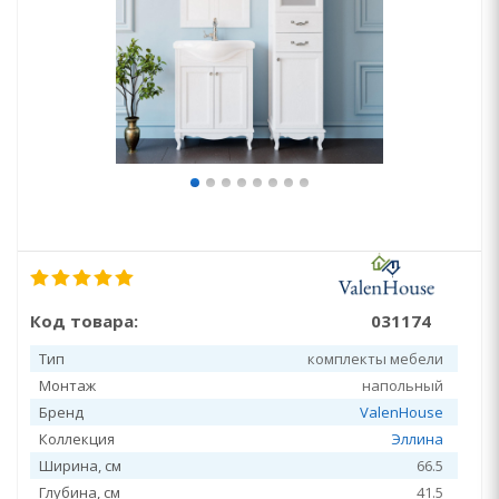
Код товара:
031174
Тип
комплекты мебели
Монтаж
напольный
Бренд
ValenHouse
Коллекция
Эллина
Ширина, см
66.5
Глубина, см
41.5