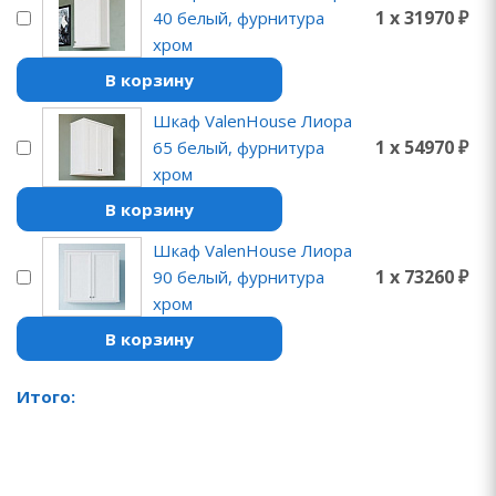
1 x 31970 ₽
40 белый, фурнитура
хром
В корзину
Шкаф ValenHouse Лиора
1 x 54970 ₽
65 белый, фурнитура
хром
В корзину
Шкаф ValenHouse Лиора
1 x 73260 ₽
90 белый, фурнитура
хром
В корзину
Итого: