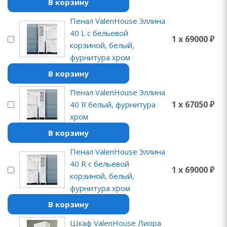
В корзину
Пенал ValenHouse Эллина
40 L с бельевой
1 x 69000 ₽
корзиной, белый,
фурнитура хром
В корзину
Пенал ValenHouse Эллина
1 x 67050 ₽
40 R белый, фурнитура
хром
В корзину
Пенал ValenHouse Эллина
40 R с бельевой
1 x 69000 ₽
корзиной, белый,
фурнитура хром
В корзину
Шкаф ValenHouse Лиора