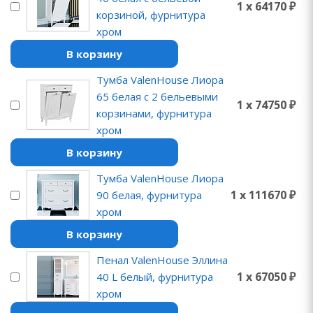
1 x 64170 ₽
корзиной, фурнитура
хром
В корзину
Тумба ValenHouse Лиора
65 белая с 2 бельевыми
1 x 74750 ₽
корзинами, фурнитура
хром
В корзину
Тумба ValenHouse Лиора
1 x 111670 ₽
90 белая, фурнитура
хром
В корзину
Пенал ValenHouse Эллина
1 x 67050 ₽
40 L белый, фурнитура
хром