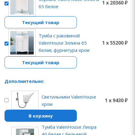
1 x 20360 ₽
65 белое
Текущий товар
Тумба с раковиной
1 x 55200 ₽
ValenHouse Эллина 65
белая, фурнитура хром
Текущий товар
Дополнительно:
Светильники ValenHouse
1 x 9430 ₽
хром
В корзину
Тумба ValenHouse Лиора
40 белая с бельевой