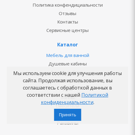
Политика конфендициальности
Отзывы
Контакты
Сервисные центры
Каталог
Мебель для ванной
Душевые кабины
Душевые боксы
Мы используем cookie для улучшения работы
сайта. Продолжая использование, вы
Душевые ограждения
соглашаетесь с обработкой данных в
Душ
соответствии с нашей
Политикой
Ванны
конфиденциальности
.
Смесители
Унитазы
Принять
Раковины