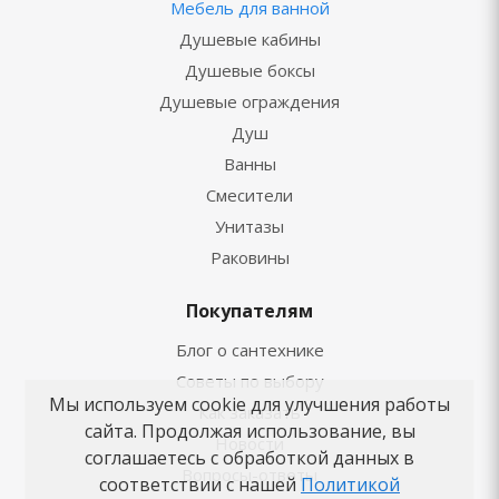
Мебель для ванной
Душевые кабины
Душевые боксы
Душевые ограждения
Душ
Ванны
Смесители
Унитазы
Раковины
Покупателям
Блог о сантехнике
Советы по выбору
Мы используем cookie для улучшения работы
Как заказать
сайта. Продолжая использование, вы
Новости
соглашаетесь с обработкой данных в
Вопросы-ответы
соответствии с нашей
Политикой