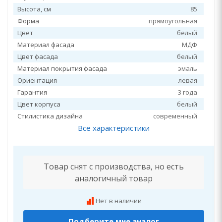
Высота, см
85
Форма
прямоугольная
Цвет
белый
Материал фасада
МДФ
Цвет фасада
белый
Материал покрытия фасада
эмаль
Ориентация
левая
Гарантия
3 года
Цвет корпуса
белый
Стилистика дизайна
современный
Все характеристики
Товар снят с производства, но есть
аналогичный товар
Нет в наличии
Подберите мне аналог