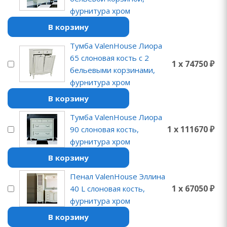
фурнитура хром
В корзину
Тумба ValenHouse Лиора
65 слоновая кость с 2
1 x 74750 ₽
бельевыми корзинами,
фурнитура хром
В корзину
Тумба ValenHouse Лиора
1 x 111670 ₽
90 слоновая кость,
фурнитура хром
В корзину
Пенал ValenHouse Эллина
1 x 67050 ₽
40 L слоновая кость,
фурнитура хром
В корзину