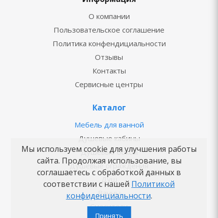
О компании
Пользовательское соглашение
Политика конфендициальности
Отзывы
Контакты
Сервисные центры
Каталог
Мебель для ванной
Душевые кабины
Мы используем cookie для улучшения работы
Душевые боксы
сайта. Продолжая использование, вы
Душевые ограждения
соглашаетесь с обработкой данных в
Душ
соответствии с нашей
Политикой
Ванны
конфиденциальности
.
Смесители
Принять