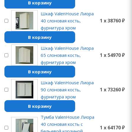
В корзину
Шкаф ValenHouse Лиора
1 x 38760 ₽
40 слоновая кость,
фурнитура хром
В корзину
Шкаф ValenHouse Лиора
1 x 54970 ₽
65 слоновая кость,
фурнитура хром
В корзину
Шкаф ValenHouse Лиора
1 x 73260 ₽
90 слоновая кость,
фурнитура хром
В корзину
Тумба ValenHouse Лиора
40 слоновая кость с
1 x 64170 ₽
бельевой корзиной,