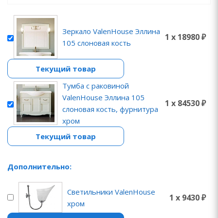
Зеркало ValenHouse Эллина
1 x 18980 ₽
105 слоновая кость
Текущий товар
Тумба с раковиной
ValenHouse Эллина 105
1 x 84530 ₽
слоновая кость, фурнитура
хром
Текущий товар
Дополнительно:
Светильники ValenHouse
1 x 9430 ₽
хром