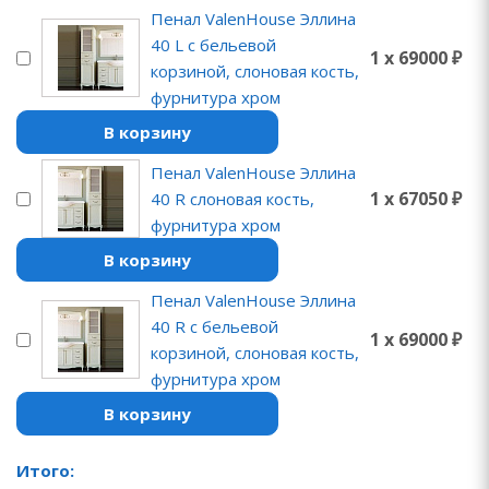
Пенал ValenHouse Эллина
40 L с бельевой
1 x 69000 ₽
корзиной, слоновая кость,
фурнитура хром
В корзину
Пенал ValenHouse Эллина
1 x 67050 ₽
40 R слоновая кость,
фурнитура хром
В корзину
Пенал ValenHouse Эллина
40 R с бельевой
1 x 69000 ₽
корзиной, слоновая кость,
фурнитура хром
В корзину
Итого: