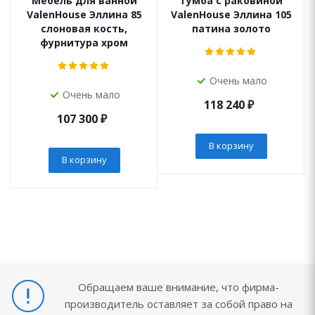
Мебель для ванной
Тумба с раковиной
ValenHouse Эллина 85
ValenHouse Эллина 105
слоновая кость,
патина золото
фурнитура хром
Очень мало
Очень мало
118 240
₽
107 300
₽
В корзину
В корзину
Обращаем ваше внимание, что фирма-
производитель оставляет за собой право на