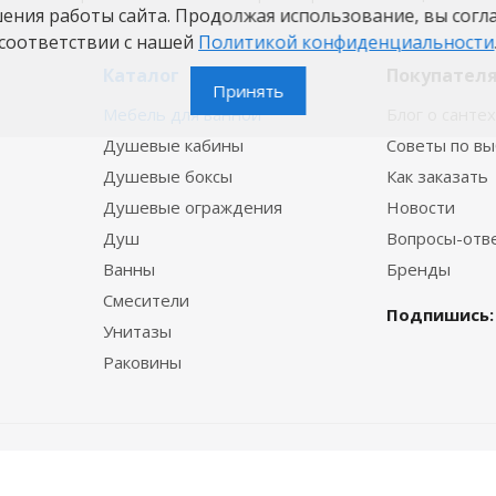
шения работы сайта. Продолжая использование, вы согл
соответствии с нашей
Политикой конфиденциальности
Каталог
Покупател
Принять
Мебель для ванной
Блог о санте
Душевые кабины
Советы по в
Душевые боксы
Как заказать
Душевые ограждения
Новости
Душ
Вопросы-отв
Ванны
Бренды
Смесители
Подпишись:
Унитазы
Раковины
© 2015—2026 VannaBest