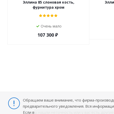
Эллина 85 слоновая кость,
Элли
фурнитура хром
Очень мало
107 300
₽
Обращаем ваше внимание, что фирма-производит
предварительного уведомления. Вся информация
Если вы нашли неточность или у вас есть други