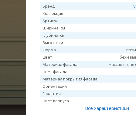
Бренд
V
Коллекция
Артикул
Ширина, см
Глубина, см
Высота, см
Форма
прям
Цвет
бежевы
Материал фасада
массив ясеня 
Цвет фасада
Материал покрытия фасада
Ориентация
Гарантия
Цвет корпуса
Все характеристики