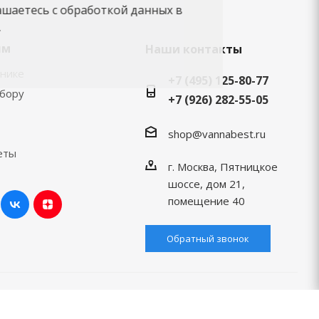
ашаетесь с обработкой данных в
.
ям
Наши контакты
хнике
+7 (495) 125-80-77
ыбору
+7 (926) 282-55-05
shop@vannabest.ru
еты
г. Москва, Пятницкое
шоссе, дом 21,
помещение 40
Обратный звонок