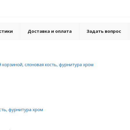
стики
Доставка и оплата
Задать вопрос
й корзиной, слоновая кость, фурнитура хром
сть, фурнитура хром