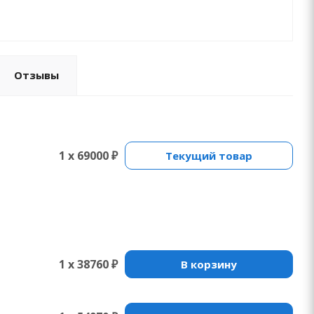
Отзывы
1 x 69000 ₽
Текущий товар
1 x 38760 ₽
В корзину