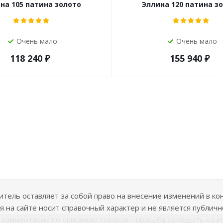
на 105 патина золото
Эллина 120 патина з
Очень мало
Очень мало
118 240
₽
155 940
₽
ель оставляет за собой право на внесение изменений в ко
 на сайте носит справочный характер и не является публичн
е комментарии по описанию товаров - просьба сообщить на
i