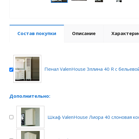
Состав покупки
Описание
Характери
Пенал ValenHouse Эллина 40 R с бельево
Дополнительно:
Шкаф ValenHouse Лиора 40 слоновая ко