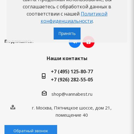
Новости
соглашаетесь с обработкой данных в
соответствии с нашей
Политикой
Вопросы-ответы
конфиденциальности
.
Бренды
Принять
Подпишись:
Наши контакты
+7 (495) 125-80-77
+7 (926) 282-55-05
shop@vannabest.ru
г. Москва, Пятницкое шоссе, дом 21,
помещение 40
Обратный звонок