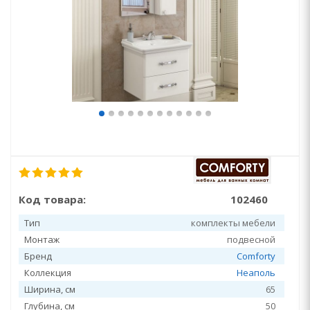
Код товара:
102460
Тип
комплекты мебели
Монтаж
подвесной
Бренд
Comforty
Коллекция
Неаполь
Ширина, см
65
Глубина, см
50