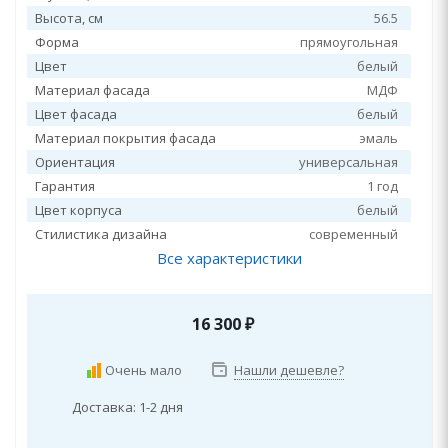
Высота, см
56.5
Форма
прямоугольная
Цвет
белый
Материал фасада
МДФ
Цвет фасада
белый
Материал покрытия фасада
эмаль
Ориентация
универсальная
Гарантия
1 год
Цвет корпуса
белый
Стилистика дизайна
современный
Все характеристики
16 300
₽
Очень мало
Нашли дешевле?
Доставка: 1-2 дня