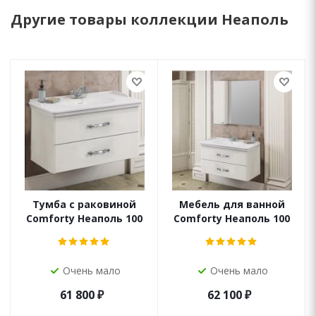
Другие товары коллекции Неаполь
Тумба с раковиной
Мебель для ванной
Comforty Неаполь 100
Comforty Неаполь 100
Очень мало
Очень мало
61 800
₽
62 100
₽