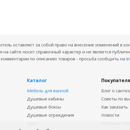
ель оставляет за собой право на внесение изменений в ко
 на сайте носит справочный характер и не является публичн
е комментарии по описанию товаров - просьба сообщить на
i
Каталог
Покупател
Мебель для ванной
Блог о санте
Душевые кабины
Советы по в
Душевые боксы
Как заказать
Душевые ограждения
Новости
Душ
Вопросы-отв