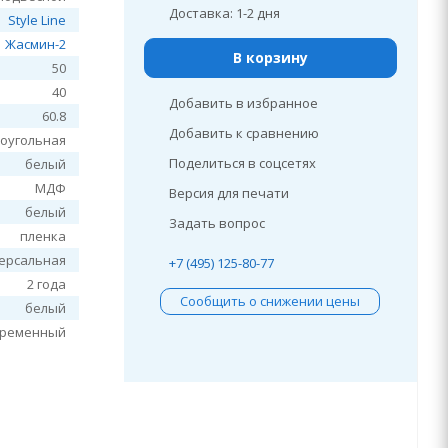
Доставка: 1-2 дня
Style Line
Жасмин-2
В корзину
50
40
Добавить в избранное
60.8
Добавить к сравнению
оугольная
Поделиться в соцсетях
белый
МДФ
Версия для печати
белый
Задать вопрос
пленка
ерсальная
+7 (495) 125-80-77
2 года
Сообщить о снижении цены
белый
временный