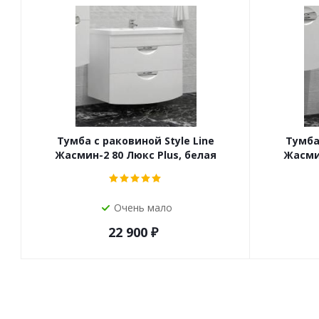
Тумба с раковиной Style Line
Тумба
Жасмин-2 80 Люкс Plus, белая
Жасмин
Очень мало
22 900
₽