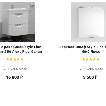
 с раковиной Style Line
Зеркало-шкаф Style Line
-2 50 Люкс Plus, белая
60/С Люкс
Очень мало
Очень мало
16 800
₽
9 500
₽