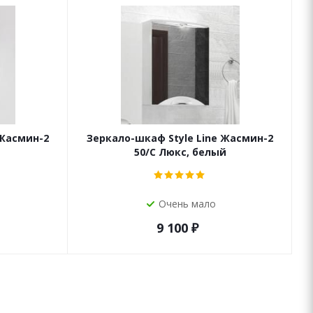
 Жасмин-2
Зеркало-шкаф Style Line Жасмин-2
50/С Люкс, белый
Очень мало
9 100
₽