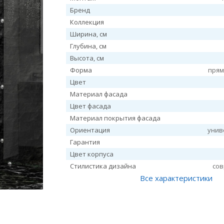
Бренд
Коллекция
Ширина, см
Глубина, см
Высота, см
Форма
прям
Цвет
Материал фасада
Цвет фасада
Материал покрытия фасада
Ориентация
унив
Гарантия
Цвет корпуса
Стилистика дизайна
со
Все характеристики