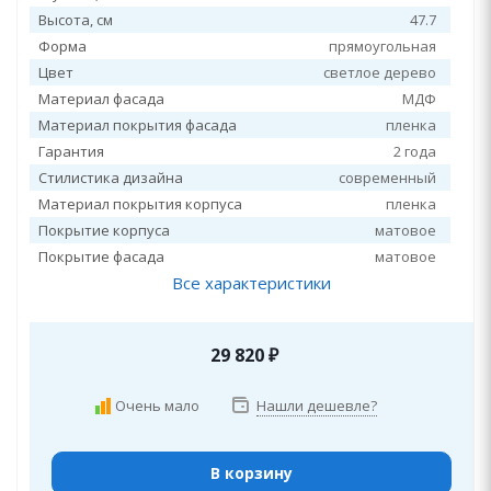
Высота, см
47.7
Форма
прямоугольная
Цвет
светлое дерево
Материал фасада
МДФ
Материал покрытия фасада
пленка
Гарантия
2 года
Стилистика дизайна
современный
Материал покрытия корпуса
пленка
Покрытие корпуса
матовое
Покрытие фасада
матовое
Все характеристики
29 820
₽
Очень мало
Нашли дешевле?
В корзину