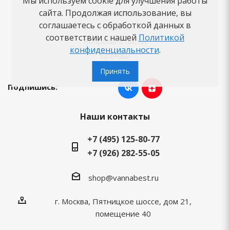
Мы используем cookie для улучшения работы
Как заказать
сайта. Продолжая использование, вы
соглашаетесь с обработкой данных в
Новости
соответствии с нашей
Политикой
Вопросы-ответы
конфиденциальности
.
Бренды
Принять
Подпишись:
Наши контакты
+7 (495) 125-80-77
+7 (926) 282-55-05
shop@vannabest.ru
г. Москва, Пятницкое шоссе, дом 21,
помещение 40