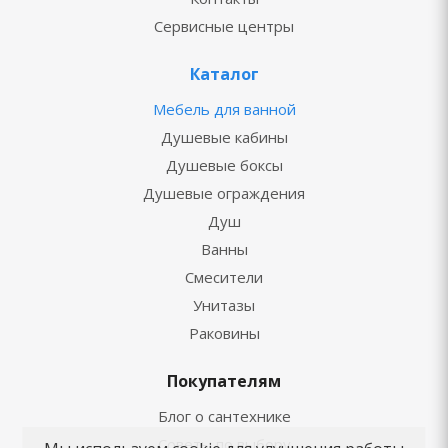
Сервисные центры
Каталог
Мебель для ванной
Душевые кабины
Душевые боксы
Душевые ограждения
Душ
Ванны
Смесители
Унитазы
Раковины
Покупателям
Блог о сантехнике
Советы по выбору