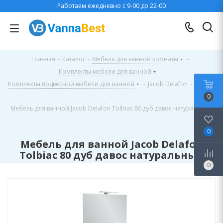
Работаем ежедневно с 9-00 до 22-00
Главная
-
Каталог
-
Мебель для ванной комнаты
-
Комплекты мебели для ванной
-
Комплекты подвесной мебели для ванной
-
Jacob Delafon
-
Tolbiac
-
0
Мебель для ванной Jacob Delafon Tolbiac 80 дуб давос натуральный
0
Мебель для ванной Jacob Delafon
Tolbiac 80 дуб давос натуральный
0