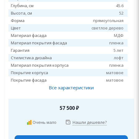
Глубина, см
45.6
Высота, см
52
Форма
прямоугольная
Цвет
светлое дерево
Материал фасада
МДФ
Материал покрытия фасада
пленка
Гарантия
5 лет
Стилистика дизайна
лофт
Материал покрытия корпуса
пленка
Покрытие корпуса
матовое
Покрытие фасада
матовое
Все характеристики
57 500
₽
Очень мало
Нашли дешевле?