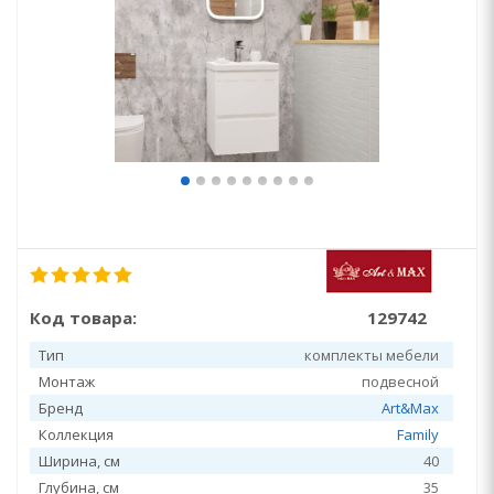
Код товара:
129742
Тип
комплекты мебели
Монтаж
подвесной
Бренд
Art&Max
Коллекция
Family
Ширина, см
40
Глубина, см
35