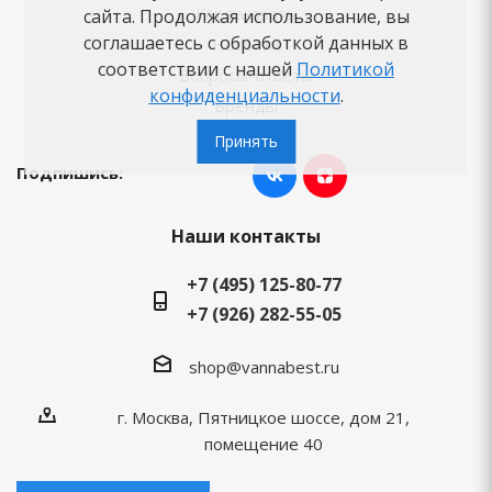
Как заказать
сайта. Продолжая использование, вы
соглашаетесь с обработкой данных в
Новости
соответствии с нашей
Политикой
Вопросы-ответы
конфиденциальности
.
Бренды
Принять
Подпишись:
Наши контакты
+7 (495) 125-80-77
+7 (926) 282-55-05
shop@vannabest.ru
г. Москва, Пятницкое шоссе, дом 21,
помещение 40