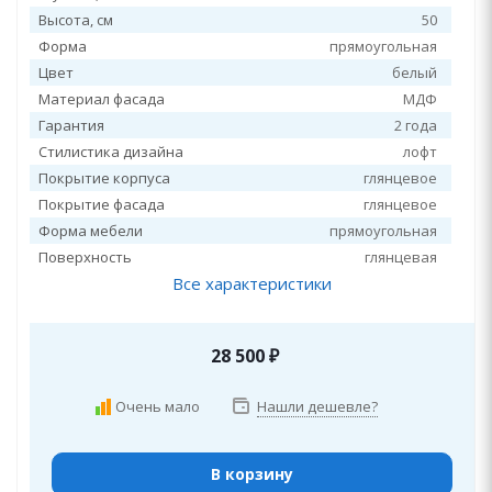
Высота, см
50
Форма
прямоугольная
Цвет
белый
Материал фасада
МДФ
Гарантия
2 года
Стилистика дизайна
лофт
Покрытие корпуса
глянцевое
Покрытие фасада
глянцевое
Форма мебели
прямоугольная
Поверхность
глянцевая
Все характеристики
28 500
₽
Очень мало
Нашли дешевле?
В корзину