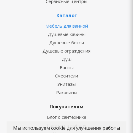
Сервисные центры
Каталог
Мебель для ванной
Душевые кабины
Душевые боксы
Душевые ограждения
Душ
Ванны
Смесители
Унитазы
Раковины
Покупателям
Блог о сантехнике
Советы по выбору
Мы используем cookie для улучшения работы