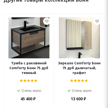
Тумба с раковиной
Зеркало Comforty Бонн
Comforty Бонн 75 дуб
75 дуб дымчатый,
темный
графит
Очень мало
Очень мало
45 400
₽
13 600
₽