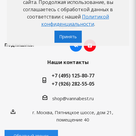
Как заказать
сайта. Продолжая использование, вы
соглашаетесь с обработкой данных в
Новости
соответствии с нашей
Политикой
Вопросы-ответы
конфиденциальности
.
Бренды
Принять
Подпишись:
Наши контакты
+7 (495) 125-80-77
+7 (926) 282-55-05
shop@vannabest.ru
г. Москва, Пятницкое шоссе, дом 21,
помещение 40
Обратный звонок