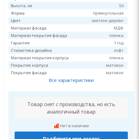
Высота, см
50
Форма
прямоугольная
Цвет
светлое дерево
Материал фасада
МДФ
Материал покрытия фасада
пленка
Гарантия
1 год
Стилистика дизайна
лофт
Материал покрытия корпуса
пленка
Покрытие корпуса
матовое
Покрытие фасада
матовое
Все характеристики
Товар снят с производства, но есть
аналогичный товар
Нет в наличии
Подберите мне аналог