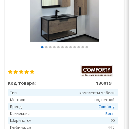
Код товара:
130019
Тип
комплекты мебели
Монтаж
подвесной
Бренд
Comforty
Коллекция
Бонн
Ширина, см
90
Глубина, см
44.5