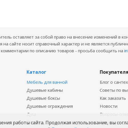
ель оставляет за собой право на внесение изменений в ко
 на сайте носит справочный характер и не является публичн
е комментарии по описанию товаров - просьба сообщить на
i
Каталог
Покупател
Мебель для ванной
Блог о санте
Душевые кабины
Советы по в
Душевые боксы
Как заказать
Душевые ограждения
Новости
Душ
Вопросы-отв
Ванны
Бренды
шения работы сайта. Продолжая использование, вы согл