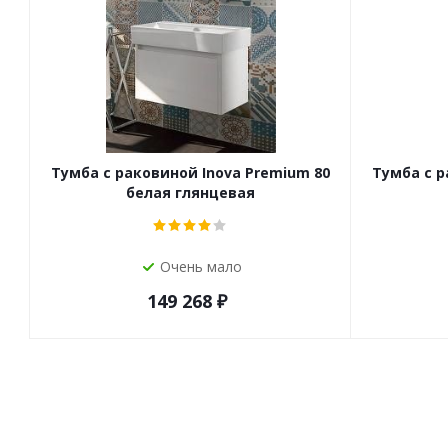
Тумба с раковиной Inova Premium 80
Тумба с р
белая глянцевая
Очень мало
149 268
₽