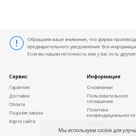
Обращаем ваше внимание, что фирма-производит
предварительного уведомления. Вся информация
Если вы нашли неточность или у вас есть други
Сервис
Информация
Гарантии
О компании
Доставка
Пользовательское
соглашение
Оплата
Политика
Подъём заказа
конфендициальности
Карта сайта
Отзывы
Мы используем cookie для улуч
Контакты