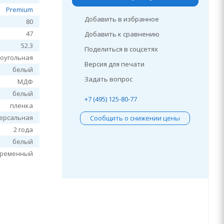
Premium
Добавить в избранное
80
47
Добавить к сравнению
52.3
Поделиться в соцсетях
оугольная
Версия для печати
белый
Задать вопрос
МДФ
белый
+7 (495) 125-80-77
пленка
ерсальная
Сообщить о снижении цены
2 года
белый
временный