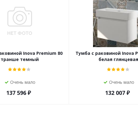
аковиной Inova Premium 80
Тумба с раковиной Inova 
транше темный
белая глянцева
Очень мало
Очень мало
137 596
₽
132 007
₽