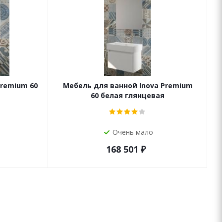
Premium 60
Мебель для ванной Inova Premium
я
60 белая глянцевая
Очень мало
168 501
₽