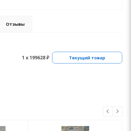
Отзывы
1 x 199628 ₽
Текущий товар