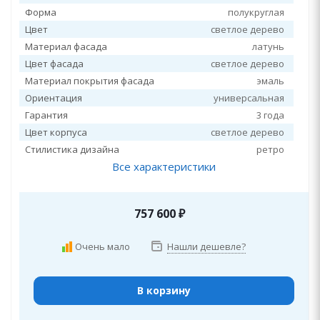
Форма
полукруглая
Цвет
светлое дерево
Материал фасада
латунь
Цвет фасада
светлое дерево
Материал покрытия фасада
эмаль
Ориентация
универсальная
Гарантия
3 года
Цвет корпуса
светлое дерево
Стилистика дизайна
ретро
Все характеристики
757 600
₽
Очень мало
Нашли дешевле?
В корзину