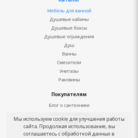
Мебель для ванной
Душевые кабины
Душевые боксы
Душевые ограждения
Душ
Ванны
Смесители
Унитазы
Раковины
Покупателям
Блог о сантехнике
Советы по выбору
Мы используем cookie для улучшения работы
Как заказать
сайта. Продолжая использование, вы
Новости
соглашаетесь с обработкой данных в