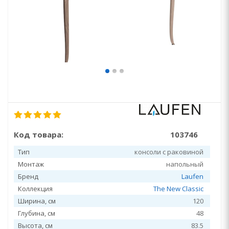
Код товара:
103746
Тип
консоли с раковиной
Монтаж
напольный
Бренд
Laufen
Коллекция
The New Classic
Ширина, см
120
Глубина, см
48
Высота, см
83.5