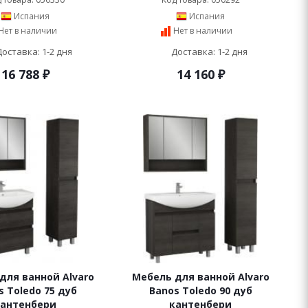
Испания
Испания
Нет в наличии
Нет в наличии
Доставка: 1-2 дня
Доставка: 1-2 дня
16 788
₽
14 160
₽
для ванной Alvaro
Мебель для ванной Alvaro
s Toledo 75 дуб
Banos Toledo 90 дуб
кантенбери
кантенбери