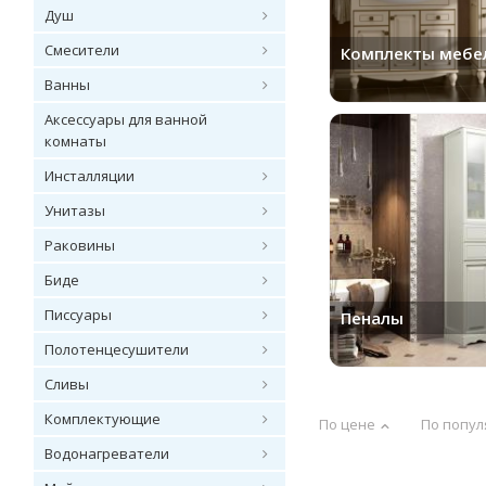
Душ
Смесители
Комплекты мебе
Ванны
Аксессуары для ванной
комнаты
Инсталляции
Унитазы
Раковины
Биде
Писсуары
Пеналы
Полотенцесушители
Сливы
Комплектующие
По цене
По попул
Водонагреватели