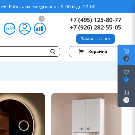
ей! Работаем ежедневно с 9-00 и до 22-00.
+7 (495) 125-80-77
0
+7 (926) 282-55-05
Заказать звонок
Корзина
0
0
0