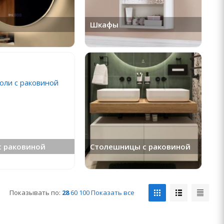
Шкафы
с раковиной
Столешницы с раковиной
Показывать по:
28
60
100
Показать все