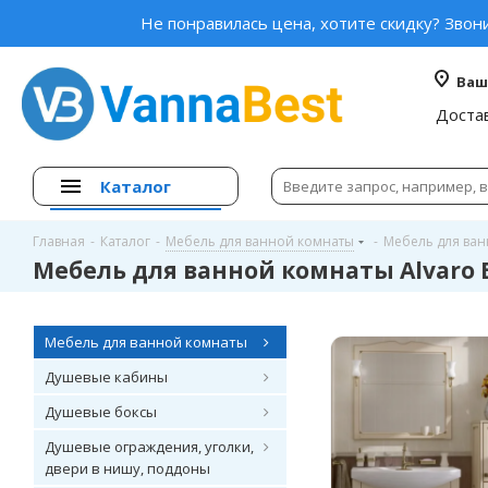
Не понравилась цена, хотите скидку? Звон
Ваш
Доста
Каталог
Главная
-
Каталог
-
Мебель для ванной комнаты
-
Мебель для ван
Мебель для ванной комнаты Alvaro 
Мебель для ванной комнаты
Душевые кабины
Душевые боксы
Душевые ограждения, уголки,
двери в нишу, поддоны