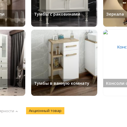
ли
Тумбы с раковинами
Зеркала
Тумбы в ванную комнату
Консоли 
Акционный товар
ярности