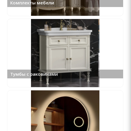
Комплекты мебели
Тумбы с раковинами