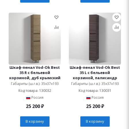
Шкаф-пенал Vod-Ok Best
Шкаф-пенал Vod-Ok Best
35 R с бельевой
35 L с бельевой
корзиной, дуб крымский
корзиной, палисандр
Габариты (ш.г.в.): 35x37x193
Габариты (ш.г.в.): 35x37x193
Код товара: 130032
Код товара: 130031
Россия
Россия
25 200
₽
25 200
₽
В корзину
В корзину