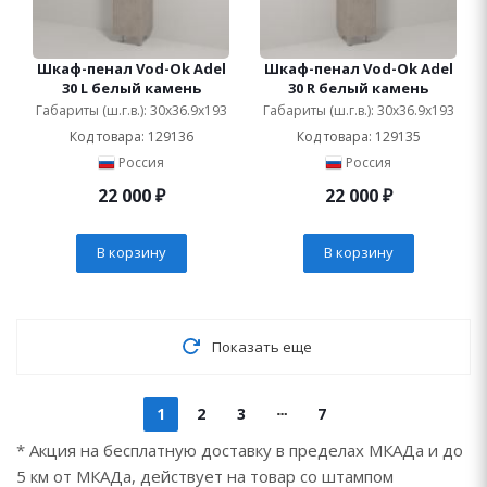
Шкаф-пенал Vod-Ok Adel
Шкаф-пенал Vod-Ok Adel
30 L белый камень
30 R белый камень
Габариты (ш.г.в.): 30x36.9x193
Габариты (ш.г.в.): 30x36.9x193
Код товара: 129136
Код товара: 129135
Россия
Россия
22 000
₽
22 000
₽
В корзину
В корзину
Показать еще
1
2
3
7
* Акция на бесплатную доставку в пределах МКАДа и до
5 км от МКАДа, действует на товар со штампом