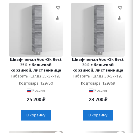
Шкаф-пенал Vod-Ok Best
Шкаф-пенал Vod-Ok Best
35 R с бельевой
30 R с бельевой
корзиной, лиственница
корзиной, лиственница
Габариты (ш.г.в.): 35x37x193
Габариты (ш.г.в.): 30x37x193
Код товара: 129750
Код товара: 129369
Россия
Россия
25 200
₽
23 700
₽
В корзину
В корзину