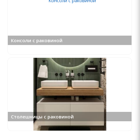
Консоли с раковиной
Столешницы с раковиной