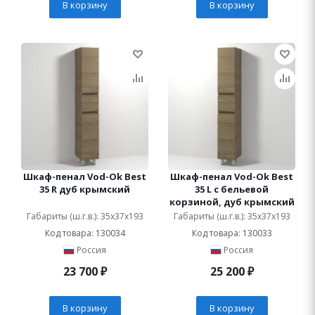
В корзину
В корзину
Шкаф-пенал Vod-Ok Best
Шкаф-пенал Vod-Ok Best
35 R дуб крымский
35 L с бельевой
корзиной, дуб крымский
Габариты (ш.г.в.): 35x37x193
Габариты (ш.г.в.): 35x37x193
Код товара: 130034
Код товара: 130033
Россия
Россия
23 700
₽
25 200
₽
В корзину
В корзину