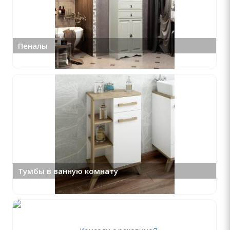
Пеналы
Тумбы в ванную комнату