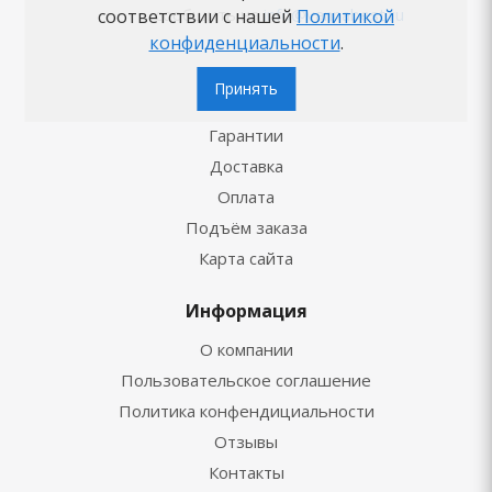
сообщить на
info@vannabest.ru
соответствии с нашей
Политикой
конфиденциальности
.
Принять
Сервис
Гарантии
Доставка
Оплата
Подъём заказа
Карта сайта
Информация
О компании
Пользовательское соглашение
Политика конфендициальности
Отзывы
Контакты