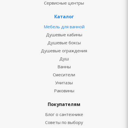
Сервисные центры
Каталог
Мебель для ванной
Душевые кабины
Душевые боксы
Душевые ограждения
Душ
Ванны
Смесители
Унитазы
Раковины
Покупателям
Блог о сантехнике
Советы по выбору