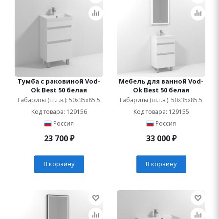
Тумба с раковиной Vod-
Мебель для ванной Vod-
Ok Best 50 белая
Ok Best 50 белая
Габариты (ш.г.в.): 50x35x85.5
Габариты (ш.г.в.): 50x35x85.5
Код товара: 129156
Код товара: 129155
Россия
Россия
23 700
₽
33 000
₽
В корзину
В корзину