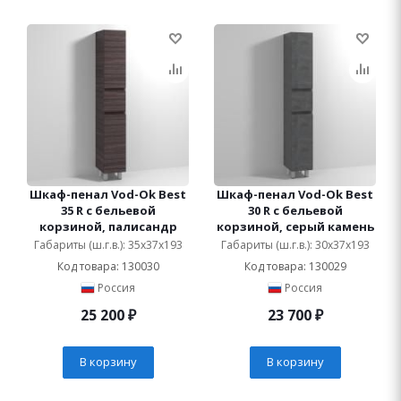
Шкаф-пенал Vod-Ok Best
Шкаф-пенал Vod-Ok Best
35 R с бельевой
30 R с бельевой
корзиной, палисандр
корзиной, серый камень
Габариты (ш.г.в.): 35x37x193
Габариты (ш.г.в.): 30x37x193
Код товара: 130030
Код товара: 130029
Россия
Россия
25 200
₽
23 700
₽
В корзину
В корзину