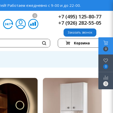
ей! Работаем ежедневно с 9-00 и до 22-00.
+7 (495) 125-80-77
0
+7 (926) 282-55-05
Заказать звонок
Корзина
0
0
0