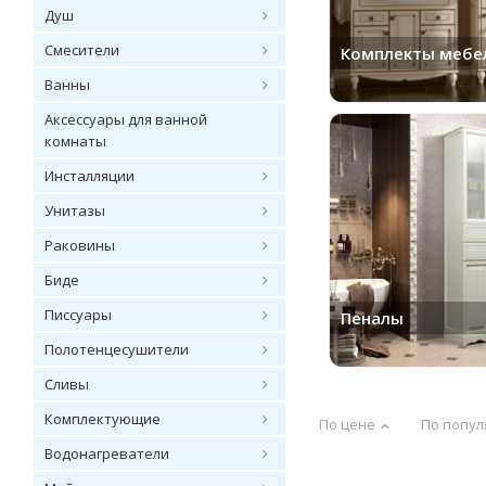
Душ
Смесители
Комплекты мебе
Ванны
Аксессуары для ванной
комнаты
Инсталляции
Унитазы
Раковины
Биде
Писсуары
Пеналы
Полотенцесушители
Сливы
Комплектующие
По цене
По попул
Водонагреватели