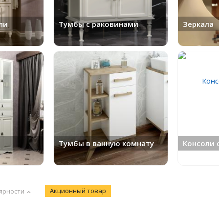
ли
Тумбы с раковинами
Зеркала
Тумбы в ванную комнату
Консоли 
Акционный товар
ярности