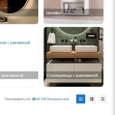
Шкафы
с раковиной
Столешницы с раковиной
Показывать по:
28
60
100
Показать все