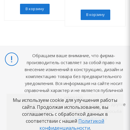
В корзину
В корзину
Обращаем ваше внимание, что фирма-
производитель оставляет за собой право на
внесение изменений в конструкцию, дизайн и
комплектацию товара без предварительного
уведомления. Вся информация на сайте носит
справочный характер и не является публичной
офертой.
Мы используем cookie для улучшения работы
Если вы нашли неточность или у вас есть другие
сайта. Продолжая использование, вы
комментарии по описанию товаров - просьба
соглашаетесь с обработкой данных в
сообщить на
info@vannabest.ru
соответствии с нашей
Политикой
конфиденциальности
.