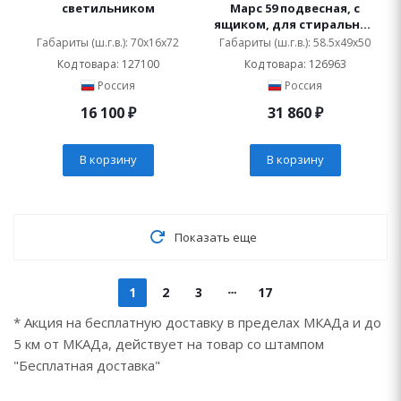
светильником
Марс 59 подвесная, с
ящиком, для стиральной
машины
Габариты (ш.г.в.): 70x16x72
Габариты (ш.г.в.): 58.5x49x50
Код товара: 127100
Код товара: 126963
Россия
Россия
16 100
₽
31 860
₽
В корзину
В корзину
Показать еще
1
2
3
17
* Акция на бесплатную доставку в пределах МКАДа и до
5 км от МКАДа, действует на товар со штампом
"Бесплатная доставка"