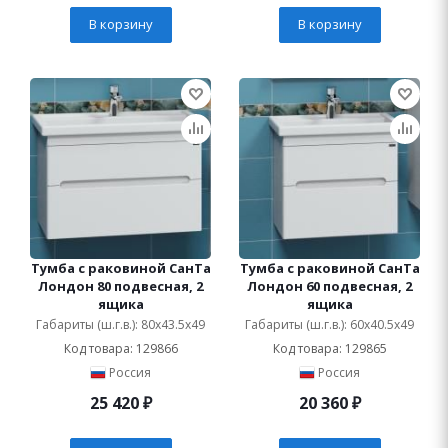
В корзину
В корзину
Тумба с раковиной СанТа
Тумба с раковиной СанТа
Лондон 80 подвесная, 2
Лондон 60 подвесная, 2
ящика
ящика
Габариты (ш.г.в.): 80x43.5x49
Габариты (ш.г.в.): 60x40.5x49
Код товара: 129866
Код товара: 129865
Россия
Россия
25 420
₽
20 360
₽