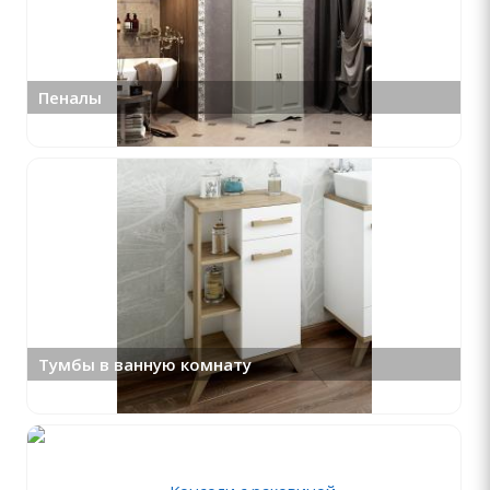
Пеналы
Тумбы в ванную комнату