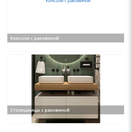
Консоли с раковиной
Столешницы с раковиной