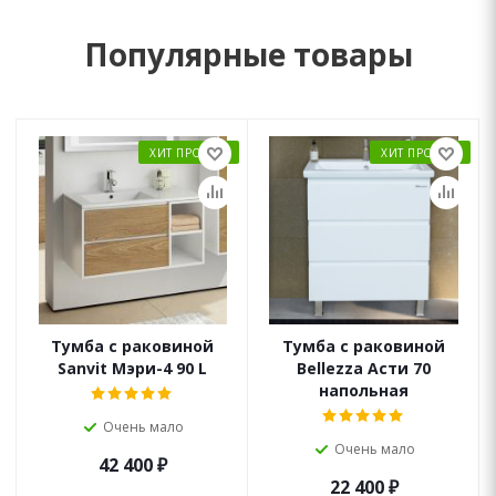
Популярные товары
ХИТ ПРОДАЖ
ХИТ ПРОДАЖ
Тумба с раковиной
Тумба с раковиной
Sanvit Мэри-4 90 L
Bellezza Асти 70
напольная
Очень мало
Очень мало
42 400
₽
22 400
₽