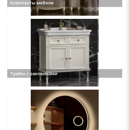
Комплекты мебели
Тумбы с раковинами