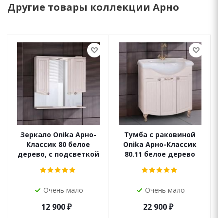
Другие товары коллекции Арно
Зеркало Onika Арно-
Тумба с раковиной
Классик 80 белое
Onika Арно-Классик
дерево, с подсветкой
80.11 белое дерево
Очень мало
Очень мало
12 900
₽
22 900
₽