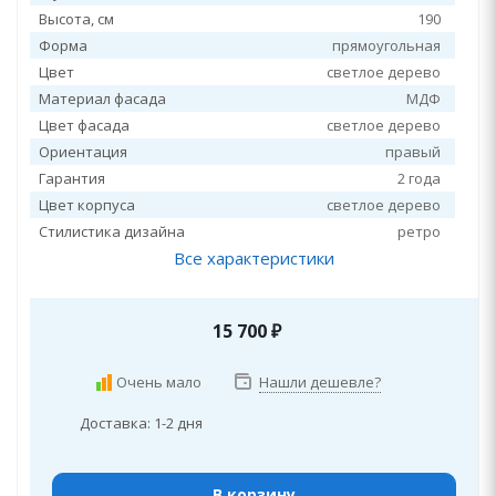
Высота, см
190
Форма
прямоугольная
Цвет
светлое дерево
Материал фасада
МДФ
Цвет фасада
светлое дерево
Ориентация
правый
Гарантия
2 года
Цвет корпуса
светлое дерево
Стилистика дизайна
ретро
Все характеристики
15 700
₽
Очень мало
Нашли дешевле?
Доставка: 1-2 дня
В корзину