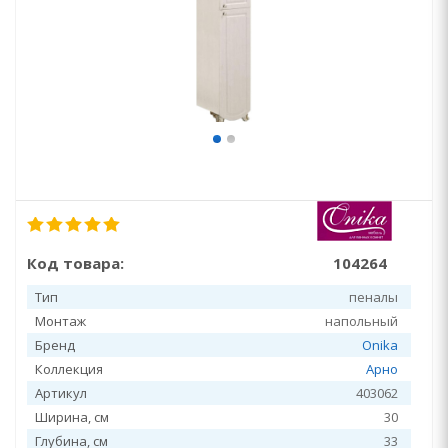
Код товара:
104264
Тип
пеналы
Монтаж
напольный
Бренд
Onika
Коллекция
Арно
Артикул
403062
Ширина, см
30
Глубина, см
33