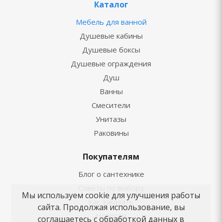
Каталог
Мебель для ванной
Душевые кабины
Душевые боксы
Душевые ограждения
Душ
Ванны
Смесители
Унитазы
Раковины
Покупателям
Блог о сантехнике
Советы по выбору
Мы используем cookie для улучшения работы
Как заказать
сайта. Продолжая использование, вы
Новости
соглашаетесь с обработкой данных в