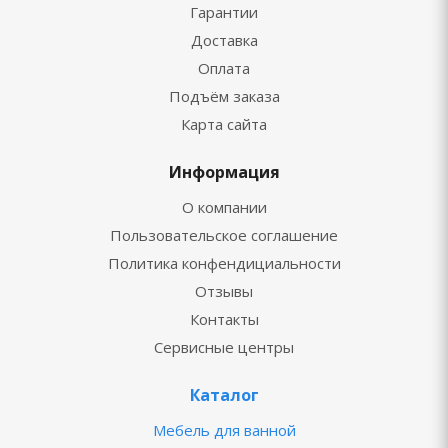
Гарантии
Доставка
Оплата
Подъём заказа
Карта сайта
Информация
О компании
Пользовательское соглашение
Политика конфендициальности
Отзывы
Контакты
Сервисные центры
Каталог
Мебель для ванной