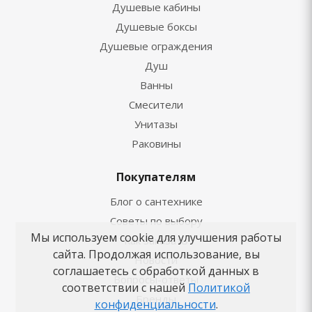
Душевые кабины
Душевые боксы
Душевые ограждения
Душ
Ванны
Смесители
Унитазы
Раковины
Покупателям
Блог о сантехнике
Советы по выбору
Мы используем cookie для улучшения работы
Как заказать
сайта. Продолжая использование, вы
Новости
соглашаетесь с обработкой данных в
Вопросы-ответы
соответствии с нашей
Политикой
Бренды
конфиденциальности
.