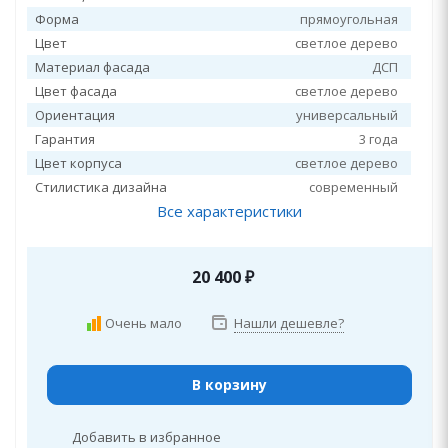
Форма
прямоугольная
Цвет
светлое дерево
Материал фасада
ДСП
Цвет фасада
светлое дерево
Ориентация
универсальный
Гарантия
3 года
Цвет корпуса
светлое дерево
Стилистика дизайна
современный
Все характеристики
20 400
₽
Очень мало
Нашли дешевле?
В корзину
Добавить в избранное