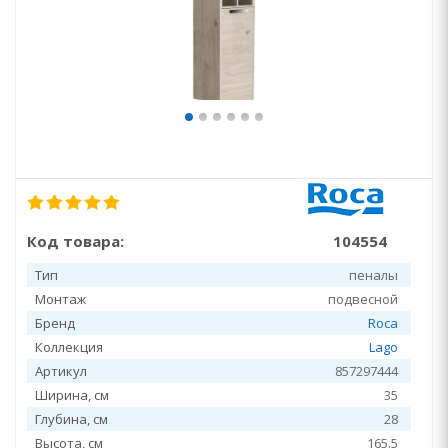
Код товара:
104554
Тип
пеналы
Монтаж
подвесной
Бренд
Roca
Коллекция
Lago
Артикул
857297444
Ширина, см
35
Глубина, см
28
Высота, см
165.5