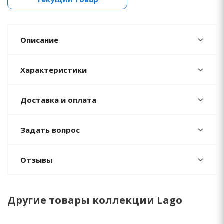
Описание
Характеристики
Доставка и оплата
Задать вопрос
Отзывы
Другие товары коллекции Lago