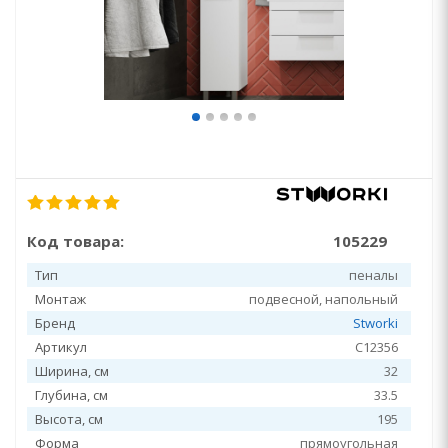
Код товара:
105229
Тип
пеналы
Монтаж
подвесной, напольный
Бренд
Stworki
Артикул
С12356
Ширина, см
32
Глубина, см
33.5
Высота, см
195
Форма
прямоугольная