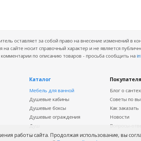
ель оставляет за собой право на внесение изменений в ко
 на сайте носит справочный характер и не является публичн
е комментарии по описанию товаров - просьба сообщить на
i
Каталог
Покупател
Мебель для ванной
Блог о санте
Душевые кабины
Советы по в
Душевые боксы
Как заказать
Душевые ограждения
Новости
Душ
Вопросы-отв
Ванны
Бренды
шения работы сайта. Продолжая использование, вы согл