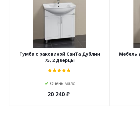
Тумба с раковиной СанТа Дублин
Мебель 
75, 2 дверцы
Очень мало
20 240
₽