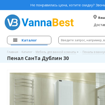
Не понравилась цена, хотите скидку? Звон
Ваш
Доста
Каталог
Главная
-
Каталог
-
Мебель для ванной комнаты
-
Пеналы в ванн
Пенал СанТа Дублин 30