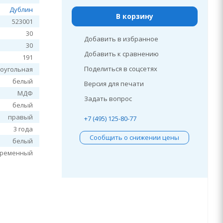
Дублин
В корзину
523001
30
Добавить в избранное
30
Добавить к сравнению
191
Поделиться в соцсетях
оугольная
белый
Версия для печати
МДФ
Задать вопрос
белый
правый
+7 (495) 125-80-77
3 года
Сообщить о снижении цены
белый
временный