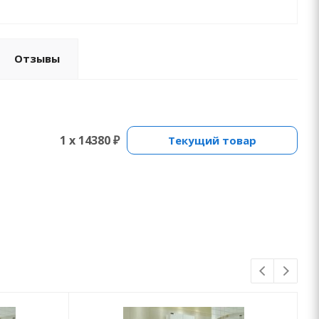
Отзывы
1 x 14380 ₽
Текущий товар