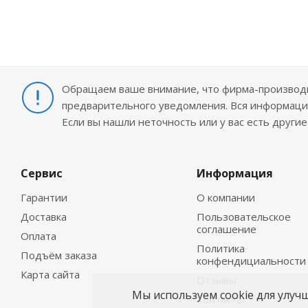
Обращаем ваше внимание, что фирма-производит
предварительного уведомления. Вся информация
Если вы нашли неточность или у вас есть други
Сервис
Информация
Гарантии
О компании
Доставка
Пользовательское
соглашение
Оплата
Политика
Подъём заказа
конфендициальности
Карта сайта
Отзывы
Мы используем cookie для улуч
Контакты