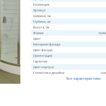
Коллекция
Артикул
Ширина, см
Глубина, см
Высота, см
Форма
прям
Цвет
Материал фасада
Цвет фасада
Ориентация
Гарантия
Цвет корпуса
Стилистика дизайна
со
Все характеристики