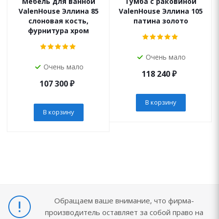
Мебель для ванной
Тумба с раковиной
ValenHouse Эллина 85
ValenHouse Эллина 105
слоновая кость,
патина золото
фурнитура хром
Очень мало
Очень мало
118 240
₽
107 300
₽
В корзину
В корзину
Обращаем ваше внимание, что фирма-
производитель оставляет за собой право на