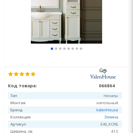
Код товара:
066864
Тип
пеналы
Монтаж
напольный
Бренд
ValenHouse
Коллекция
Эллина
Артикул
E40_КСRБ
Ширина, см
41.5