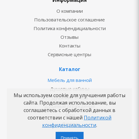
Информация
О компании
Пользовательское соглашение
Политика конфендициальности
Отзывы
Контакты
Сервисные центры
Каталог
Мебель для ванной
Душевые кабины
Мы используем cookie для улучшения работы
Душевые боксы
сайта. Продолжая использование, вы
Душевые ограждения
соглашаетесь с обработкой данных в
Душ
соответствии с нашей
Политикой
Ванны
конфиденциальности
.
Смесители
Принять