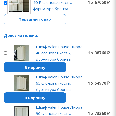
1 x 67050 ₽
40 R слоновая кость,
фурнитура бронза
Текущий товар
Дополнительно:
Шкаф ValenHouse Лиора
1 x 38760 ₽
40 слоновая кость,
фурнитура бронза
В корзину
Шкаф ValenHouse Лиора
1 x 54970 ₽
65 слоновая кость,
фурнитура бронза
В корзину
Шкаф ValenHouse Лиора
1 x 73260 ₽
90 слоновая кость,