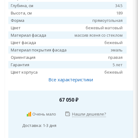
Глубина, см
34.5
Высота, см
189
Форма
прямоугольная
Цвет
бежевый матовый
Материал фасада
массив ясеня со стеклом
Цвет фасада
бежевый
Материал покрытия фасада
эмаль
Ориентация
правая
Гарантия
5 лет
Цвет корпуса
бежевый
Все характеристики
67 050
₽
Очень мало
Нашли дешевле?
Доставка: 1-3 дня