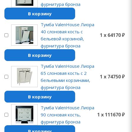
фурнитура бронза
В корзину
Тумба ValenHouse Лиора
40 слоновая кость с
1 x 64170 ₽
бельевой корзиной,
фурнитура бронза
В корзину
Тумба ValenHouse Лиора
65 слоновая кость с 2
1 x 74750 ₽
бельевыми корзинами,
фурнитура бронза
В корзину
Тумба ValenHouse Лиора
1 x 111670 ₽
90 слоновая кость,
фурнитура бронза
В корзину