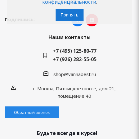
Бренды
конфиденциальности
.
Принять
Подпишись:
Наши контакты
+7 (495) 125-80-77
+7 (926) 282-55-05
shop@vannabest.ru
г. Москва, Пятницкое шоссе, дом 21,
помещение 40
Обратный звонок
Будьте всегда в курсе!