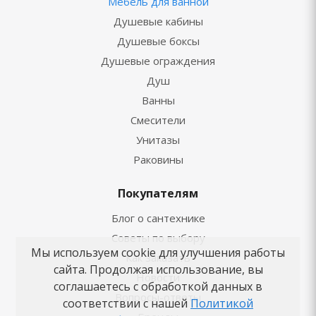
Мебель для ванной
Душевые кабины
Душевые боксы
Душевые ограждения
Душ
Ванны
Смесители
Унитазы
Раковины
Покупателям
Блог о сантехнике
Советы по выбору
Мы используем cookie для улучшения работы
Как заказать
сайта. Продолжая использование, вы
Новости
соглашаетесь с обработкой данных в
Вопросы-ответы
соответствии с нашей
Политикой