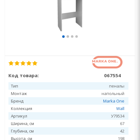
Код товара:
067554
Тип
пеналы
Монтаж
напольный
Бренд
Marka One
Коллекция
Wall
Артикул
У79534
Ширина, см
67
Глубина, см
42
Высота, см
198