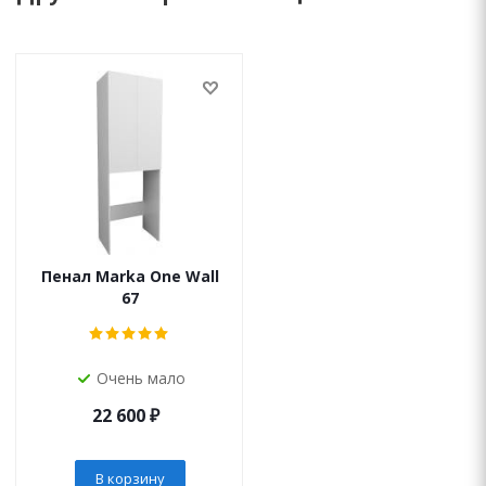
Пенал Marka One Wall
67
Очень мало
22 600
₽
В корзину