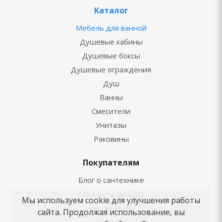
Каталог
Мебель для ванной
Душевые кабины
Душевые боксы
Душевые ограждения
Душ
Ванны
Смесители
Унитазы
Раковины
Покупателям
Блог о сантехнике
Советы по выбору
Мы используем cookie для улучшения работы
Как заказать
сайта. Продолжая использование, вы
Новости