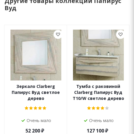
Другие товары коллекции Папирус
Вуд
Зеркало Clarberg
Тумба с раковиной
Папирус Вуд светлое
Clarberg Папирус Вуд
дерево
Т10/W светлое дерево
Очень мало
Очень мало
52 200
₽
127 100
₽