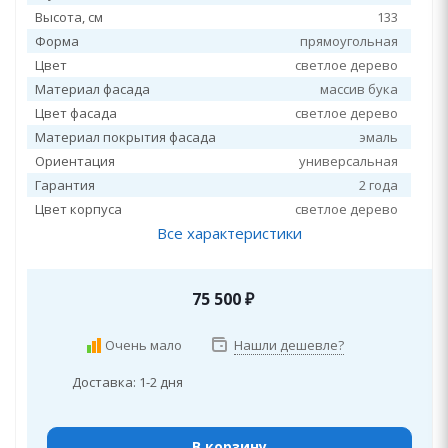
Высота, см
133
Форма
прямоугольная
Цвет
светлое дерево
Материал фасада
массив бука
Цвет фасада
светлое дерево
Материал покрытия фасада
эмаль
Ориентация
универсальная
Гарантия
2 года
Цвет корпуса
светлое дерево
Все характеристики
75 500
₽
Очень мало
Нашли дешевле?
Доставка: 1-2 дня
В корзину