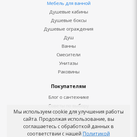
Мебель для ванной
Душевые кабины
Душевые боксы
Душевые ограждения
Душ
Ванны
Смесители
Унитазы
Раковины
Покупателям
Блог о сантехнике
Советы по выбору
Мы используем cookie для улучшения работы
Как заказать
сайта. Продолжая использование, вы
Новости
соглашаетесь с обработкой данных в
Вопросы-ответы
соответствии с нашей
Политикой