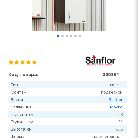
Код товара:
000891
Тип
шкафы
Монтаж
подвесной
Бренд
Sanflor
Коллекция
Мокко
Ширина, см
28
Глубина, см
31
Высота, см
73.6
Форма
прямоугольная