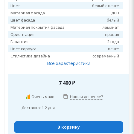
Цвет
белый с венге
Материал фасада
ДСП
Цвет фасада
белый
Материал покрытия фасада
ламинат
Ориентация
правая
Гарантия
2 года
Цвет корпуса
венге
Стилистика дизайна
современный
Все характеристики
7 400
₽
Очень мало
Нашли дешевле?
Доставка: 1-2 дня
В корзину