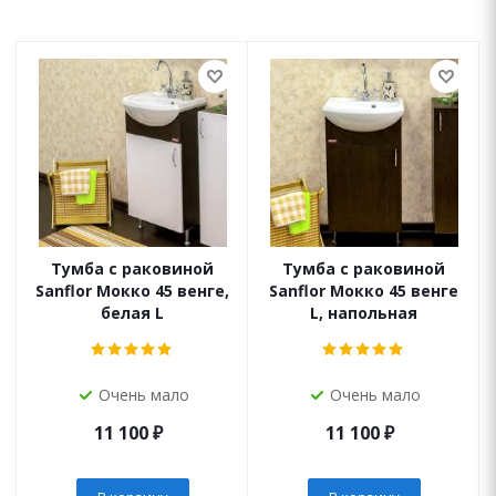
Тумба с раковиной
Тумба с раковиной
Sanflor Мокко 45 венге,
Sanflor Мокко 45 венге
белая L
L, напольная
Очень мало
Очень мало
11 100
₽
11 100
₽