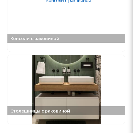
Консоли с раковиной
Столешницы с раковиной