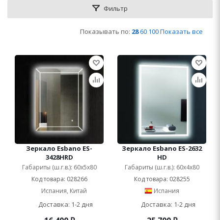
Фильтр
Показывать по:
28
60
100
Показать все
Зеркало Esbano ES-
Зеркало Esbano ES-2632
3428HRD
HD
Габариты (ш.г.в.): 60x5x80
Габариты (ш.г.в.): 60x4x80
Код товара: 028266
Код товара: 028255
Испания, Китай
Испания
Доставка: 1-2 дня
Доставка: 1-2 дня