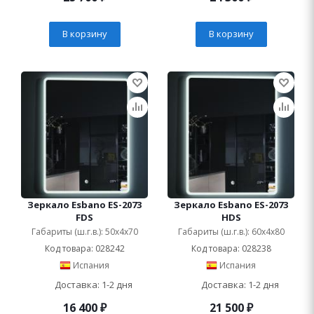
В корзину
В корзину
Зеркало Esbano ES-2073
Зеркало Esbano ES-2073
FDS
HDS
Габариты (ш.г.в.): 50x4x70
Габариты (ш.г.в.): 60x4x80
Код товара: 028242
Код товара: 028238
Испания
Испания
Доставка: 1-2 дня
Доставка: 1-2 дня
16 400
₽
21 500
₽