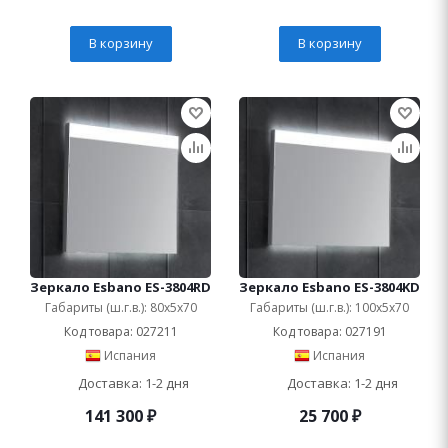
В корзину
В корзину
Зеркало Esbano ES-3804RD
Зеркало Esbano ES-3804KD
Габариты (ш.г.в.): 80x5x70
Габариты (ш.г.в.): 100x5x70
Код товара: 027211
Код товара: 027191
Испания
Испания
Доставка: 1-2 дня
Доставка: 1-2 дня
141 300
₽
25 700
₽