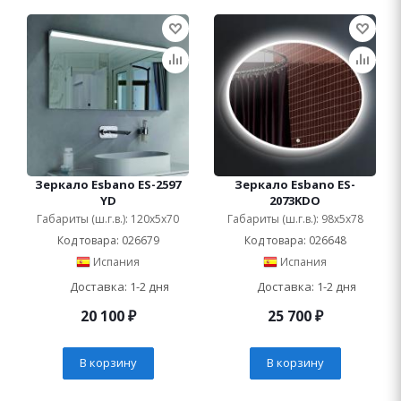
Зеркало Esbano ES-2597
Зеркало Esbano ES-
YD
2073KDO
Габариты (ш.г.в.): 120x5x70
Габариты (ш.г.в.): 98x5x78
Код товара: 026679
Код товара: 026648
Испания
Испания
Доставка: 1-2 дня
Доставка: 1-2 дня
20 100
₽
25 700
₽
В корзину
В корзину