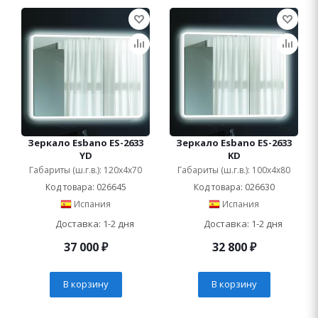
Зеркало Esbano ES-2633
Зеркало Esbano ES-2633
YD
KD
Габариты (ш.г.в.): 120x4x70
Габариты (ш.г.в.): 100x4x80
Код товара: 026645
Код товара: 026630
Испания
Испания
Доставка: 1-2 дня
Доставка: 1-2 дня
37 000
₽
32 800
₽
В корзину
В корзину