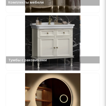
Комплекты мебели
Тумбы с раковинами