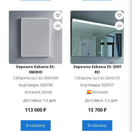
Зеркало Esbano ES-
Зеркало Esbano ES-2597
3803HD
RD
Габариты (ш.г.в.): 60x5x80
Габариты (ш.г.в.): 80x5x70
Код товара: 026790
Код товара: 026757
Испания, Китай
Испания
Доставка: 1-2 дня
Доставка: 1-2 дня
113 000
₽
15 700
₽
В корзину
В корзину