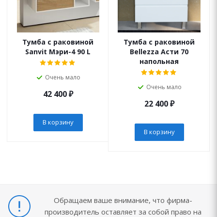
Тумба с раковиной
Тумба с раковиной
Sanvit Мэри-4 90 L
Bellezza Асти 70
напольная
Очень мало
Очень мало
42 400
₽
22 400
₽
В корзину
В корзину
Обращаем ваше внимание, что фирма-
производитель оставляет за собой право на