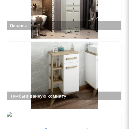
Пеналы
Тумбы в ванную комнату