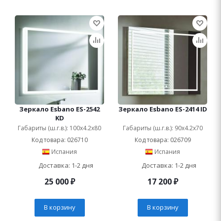
Зеркало Esbano ES-2542
Зеркало Esbano ES-2414 ID
KD
Габариты (ш.г.в.): 100x4.2x80
Габариты (ш.г.в.): 90x4.2x70
Код товара: 026710
Код товара: 026709
Испания
Испания
Доставка: 1-2 дня
Доставка: 1-2 дня
25 000
₽
17 200
₽
В корзину
В корзину