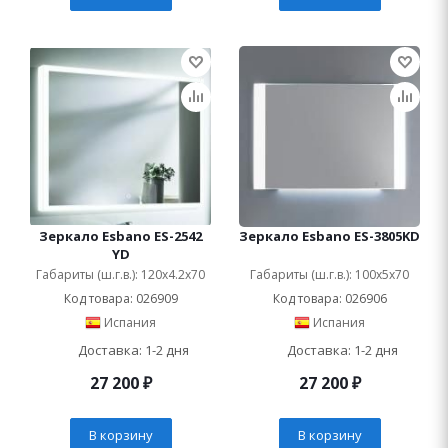
Зеркало Esbano ES-2542
Зеркало Esbano ES-3805KD
YD
Габариты (ш.г.в.): 120x4.2x70
Габариты (ш.г.в.): 100x5x70
Код товара: 026909
Код товара: 026906
Испания
Испания
Доставка: 1-2 дня
Доставка: 1-2 дня
27 200
₽
27 200
₽
В корзину
В корзину