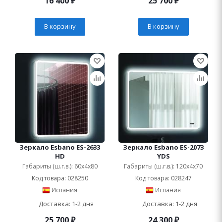
16 400
₽
25 700
₽
В корзину
В корзину
Зеркало Esbano ES-2633
Зеркало Esbano ES-2073
HD
YDS
Габариты (ш.г.в.): 60x4x80
Габариты (ш.г.в.): 120x4x70
Код товара: 028250
Код товара: 028247
Испания
Испания
Доставка: 1-2 дня
Доставка: 1-2 дня
25 700
₽
24 300
₽