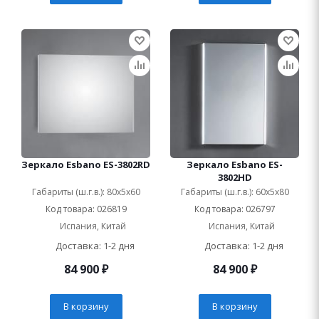
Зеркало Esbano ES-3802RD
Зеркало Esbano ES-
3802HD
Габариты (ш.г.в.): 80x5x60
Габариты (ш.г.в.): 60x5x80
Код товара: 026819
Код товара: 026797
Испания, Китай
Испания, Китай
Доставка: 1-2 дня
Доставка: 1-2 дня
84 900
₽
84 900
₽
В корзину
В корзину