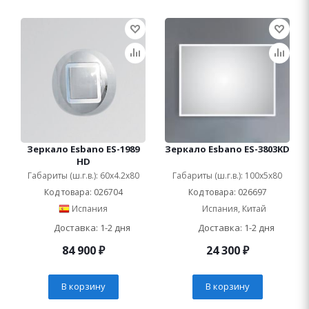
Зеркало Esbano ES-1989
Зеркало Esbano ES-3803KD
HD
Габариты (ш.г.в.): 60x4.2x80
Габариты (ш.г.в.): 100x5x80
Код товара: 026704
Код товара: 026697
Испания
Испания, Китай
Доставка: 1-2 дня
Доставка: 1-2 дня
84 900
₽
24 300
₽
В корзину
В корзину