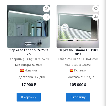
Зеркало Esbano ES-2597
Зеркало Esbano ES-1989
KD
GDF
Габариты (ш.г.в.): 100x5.5x70
Габариты (ш.г.в.): 100x4.2x70
Код товара: 026692
Код товара: 026691
Испания
Испания
Доставка: 1-2 дня
Доставка: 1-2 дня
17 900
₽
105 000
₽
В корзину
В корзину