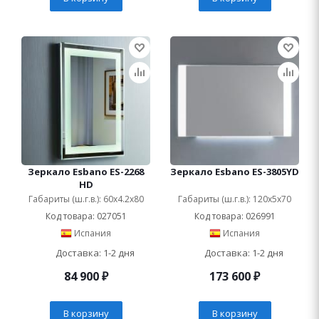
Зеркало Esbano ES-2268
Зеркало Esbano ES-3805YD
HD
Габариты (ш.г.в.): 60x4.2x80
Габариты (ш.г.в.): 120x5x70
Код товара: 027051
Код товара: 026991
Испания
Испания
Доставка: 1-2 дня
Доставка: 1-2 дня
84 900
₽
173 600
₽
В корзину
В корзину