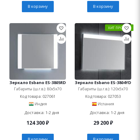
В корзину
В корзину
ХИТ ПРОДАЖ
Зеркало Esbano ES-3805RD
Зеркало Esbano ES-3804YD
Габариты (ш.г.в.): 80x5x70
Габариты (ш.г.в.): 120x5x70
Код товара: 027061
Код товара: 027053
Индия
Испания
Доставка: 1-2 дня
Доставка: 1-2 дня
124 300
₽
29 200
₽
В корзину
В корзину