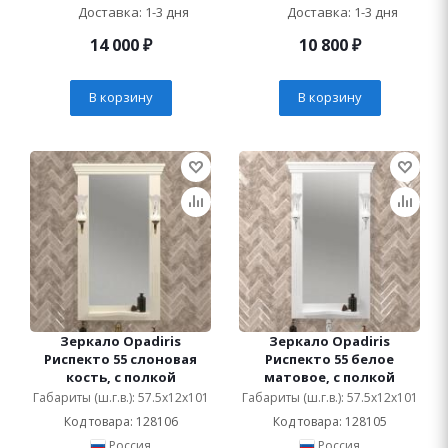
Доставка: 1-3 дня
Доставка: 1-3 дня
14 000
₽
10 800
₽
В корзину
В корзину
Зеркало Opadiris
Зеркало Opadiris
Риспекто 55 слоновая
Риспекто 55 белое
кость, с полкой
матовое, с полкой
Габариты (ш.г.в.): 57.5x12x101
Габариты (ш.г.в.): 57.5x12x101
Код товара: 128106
Код товара: 128105
Россия
Россия