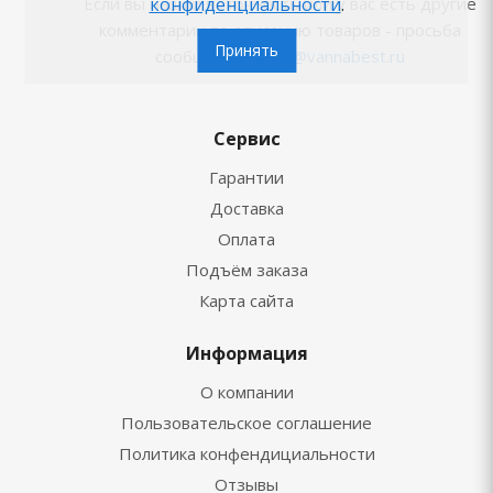
Если вы нашли неточность или у вас есть другие
конфиденциальности
.
комментарии по описанию товаров - просьба
Принять
сообщить на
info@vannabest.ru
Сервис
Гарантии
Доставка
Оплата
Подъём заказа
Карта сайта
Информация
О компании
Пользовательское соглашение
Политика конфендициальности
Отзывы