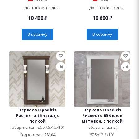
Доставка: 1-3 дня
Доставка: 1-3 дня
10 400
₽
10 600
₽
В корзину
В корзину
Зеркало Opadiris
Зеркало Opadiris
Риспекто 55 нагал, с
Риспекто 65 белое
полкой
матовое, с полкой
Габариты (ш.г.в.): 57.5x12x101
Габариты (ш.г.в.):
Код товара: 128104
67.5x12.2x101