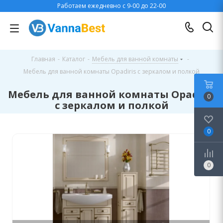
Работаем ежедневно с 9-00 до 22-00
Главная
-
Каталог
-
Мебель для ванной комнаты
-
Мебель для ванной комнаты Opadiris с зеркалом и полкой
Мебель для ванной комнаты Opadiris
0
с зеркалом и полкой
0
0