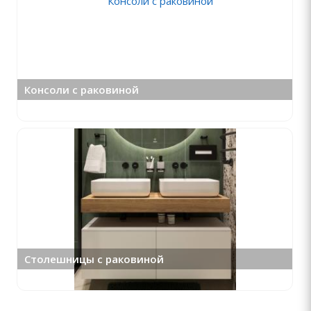
Консоли с раковиной
Столешницы с раковиной