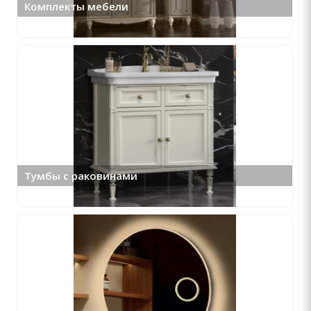
Комплекты мебели
Тумбы с раковинами