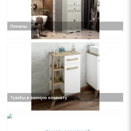
Пеналы
Тумбы в ванную комнату