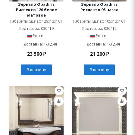
Зеркало Opadiris
Зеркало Opadiris
Риспекто 120 белое
Риспекто 95 нагал
матовое
Габариты (ш.г.в.): 129x12x101
Габариты (ш.г.в.): 105x12x101
Код товара: 030419
Код товара: 030412
Россия
Россия
Доставка: 1-3 дня
Доставка: 1-3 дня
23 500
₽
21 200
₽
В корзину
В корзину