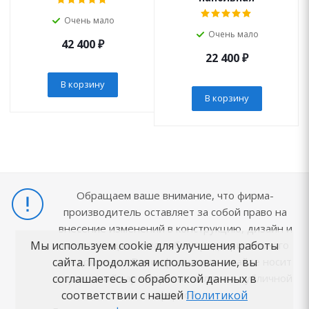
Очень мало
Очень мало
42 400
₽
22 400
₽
В корзину
В корзину
Обращаем ваше внимание, что фирма-
производитель оставляет за собой право на
внесение изменений в конструкцию, дизайн и
комплектацию товара без предварительного
Мы используем cookie для улучшения работы
уведомления. Вся информация на сайте носит
сайта. Продолжая использование, вы
справочный характер и не является публичной
соглашаетесь с обработкой данных в
офертой.
соответствии с нашей
Политикой