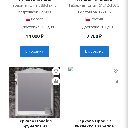
Габариты (ш.г.в.): 88x12x101
Габариты (ш.г.в.): 51x12x103.5
Код товара: 127803
Код товара: 127156
Россия
Россия
Доставка: 1-3 дня
Доставка: 1-3 дня
14 000
₽
7 700
₽
В корзину
В корзину
Зеркало Opadiris
Зеркало Opadiris
Брунелла 80
Риспекто 100 белое