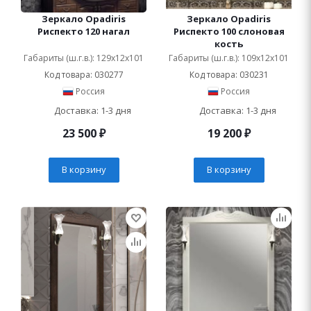
Зеркало Opadiris
Зеркало Opadiris
Риспекто 120 нагал
Риспекто 100 слоновая
кость
Габариты (ш.г.в.): 129x12x101
Габариты (ш.г.в.): 109x12x101
Код товара: 030277
Код товара: 030231
Россия
Россия
Доставка: 1-3 дня
Доставка: 1-3 дня
23 500
₽
19 200
₽
В корзину
В корзину