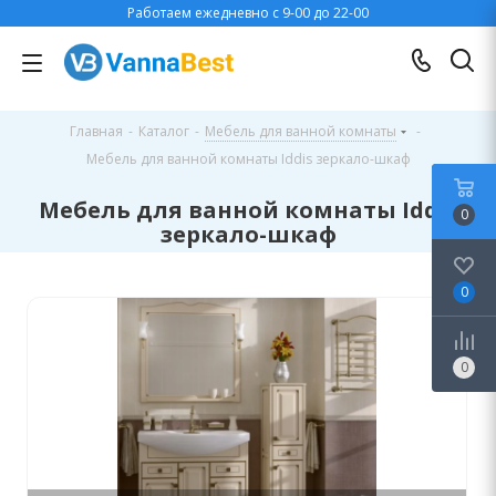
Работаем ежедневно с 9-00 до 22-00
Главная
-
Каталог
-
Мебель для ванной комнаты
-
Мебель для ванной комнаты Iddis зеркало-шкаф
Мебель для ванной комнаты Iddis
0
зеркало-шкаф
0
0