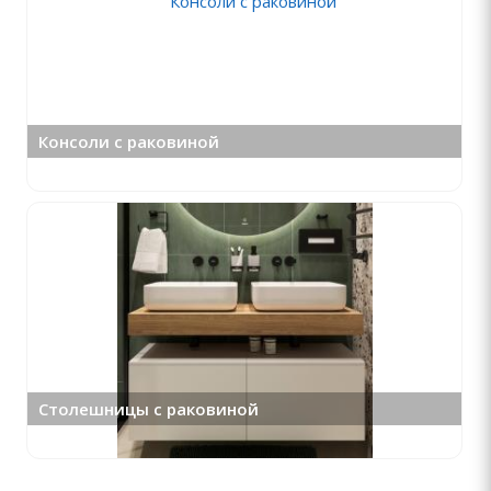
Консоли с раковиной
Столешницы с раковиной