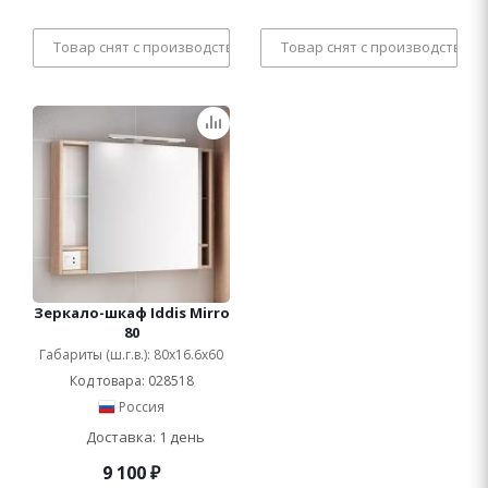
Товар снят с производства
Товар снят с производства
Зеркало-шкаф Iddis Mirro
80
Габариты (ш.г.в.): 80x16.6x60
Код товара: 028518
Россия
Доставка: 1 день
9 100
₽