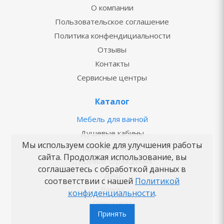
О компании
Пользовательское соглашение
Политика конфендициальности
Отзывы
Контакты
Сервисные центры
Каталог
Мебель для ванной
Душевые кабины
Мы используем cookie для улучшения работы
Душевые боксы
сайта. Продолжая использование, вы
Душевые ограждения
соглашаетесь с обработкой данных в
Душ
соответствии с нашей
Политикой
Ванны
конфиденциальности
.
Смесители
Принять
Унитазы