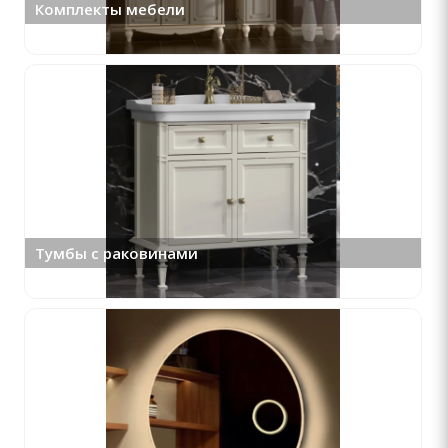
Комплекты мебели
Тумбы с раковинами