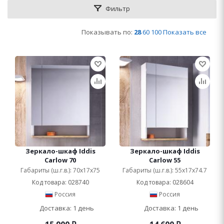
Фильтр
Показывать по:
28
60
100
Показать все
Зеркало-шкаф Iddis
Зеркало-шкаф Iddis
Carlow 70
Carlow 55
Габариты (ш.г.в.): 70x17x75
Габариты (ш.г.в.): 55x17x74.7
Код товара: 028740
Код товара: 028604
Россия
Россия
Доставка: 1 день
Доставка: 1 день