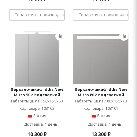
Товар снят с производства
Товар снят с производства
Зеркало-шкаф Iddis New
Зеркало-шкаф Iddis New
Mirro 50 с подсветкой
Mirro 80 с подсветкой
Габариты (ш.г.в.): 50x16.5x60
Габариты (ш.г.в.): 80x16.5x70
Код товара: 103102
Код товара: 103101
Россия
Россия
Доставка: 1 день
Доставка: 1 день
10 300
₽
13 300
₽