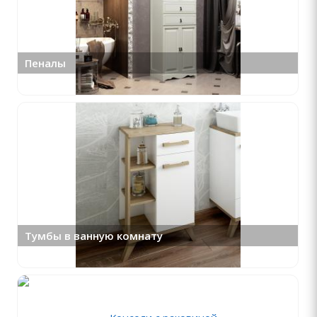
Пеналы
Тумбы в ванную комнату