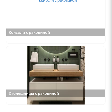
Консоли с раковиной
Столешницы с раковиной