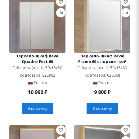
Зеркало-шкаф Raval
Зеркало-шкаф Raval
Quadro Fest 60
Frame 60 с подсветкой
Габариты (ш.г.в.): 59x15x80
Габариты (ш.г.в.): 59x15x80
Код товара: 028902
Код товара: 028868
Россия
Россия
10 990
₽
9 800
₽
В корзину
В корзину