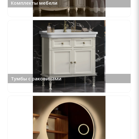
Комплекты мебели
Тумбы с раковинами