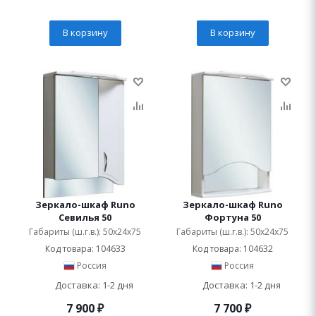
В корзину
В корзину
Зеркало-шкаф Runo
Зеркало-шкаф Runo
Севилья 50
Фортуна 50
Габариты (ш.г.в.): 50x24x75
Габариты (ш.г.в.): 50x24x75
Код товара: 104633
Код товара: 104632
Россия
Россия
Доставка: 1-2 дня
Доставка: 1-2 дня
7 900
₽
7 700
₽