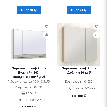
В корзину
В корзину
Зеркало-шкаф Runo
Зеркало-шкаф Runo
Вудлайн 100,
Дублин 80 дуб
скандинавский дуб
Габариты (ш.г.в.): 100x13.5x75
Код товара: 104630
Код товара: 104631
Доставка: 1-2 дня
Россия
10 300
₽
Доставка: 1-2 дня