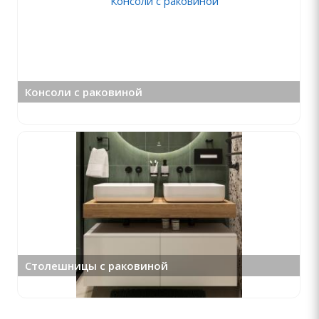
Консоли с раковиной
Столешницы с раковиной