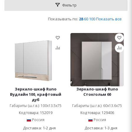
Фильтр
Показывать по:
28
60
100
Показать все
Зеркало-шкаф Runo
Зеркало-шкаф Runo
Вудлайн 100, крафтовый
Стокгольм 60
дуб
Габариты (ш.г.в.): 100x13.5x75
Габариты (ш.г.в.): 60x13.6x75
Код товара: 152019
Код товара: 129406
Россия
Россия
Доставка: 1-2 дня
Доставка: 1-3 дня