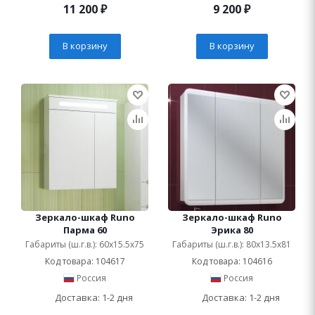
11 200
₽
9 200
₽
В корзину
В корзину
Зеркало-шкаф Runo
Зеркало-шкаф Runo
Парма 60
Эрика 80
Габариты (ш.г.в.): 60x15.5x75
Габариты (ш.г.в.): 80x13.5x81
Код товара: 104617
Код товара: 104616
Россия
Россия
Доставка: 1-2 дня
Доставка: 1-2 дня