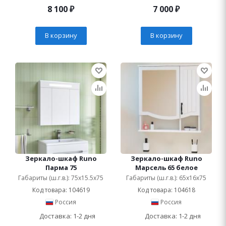
8 100
₽
7 000
₽
В корзину
В корзину
Зеркало-шкаф Runo
Зеркало-шкаф Runo
Парма 75
Марсель 65 белое
Габариты (ш.г.в.): 75x15.5x75
Габариты (ш.г.в.): 65x16x75
Код товара: 104619
Код товара: 104618
Россия
Россия
Доставка: 1-2 дня
Доставка: 1-2 дня