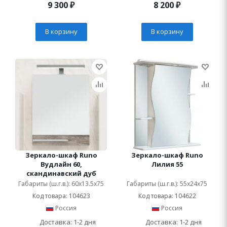
9 300
₽
8 200
₽
В корзину
В корзину
Зеркало-шкаф Runo
Зеркало-шкаф Runo
Вудлайн 60,
Лилия 55
скандинавский дуб
Габариты (ш.г.в.): 60x13.5x75
Габариты (ш.г.в.): 55x24x75
Код товара: 104623
Код товара: 104622
Россия
Россия
Доставка: 1-2 дня
Доставка: 1-2 дня