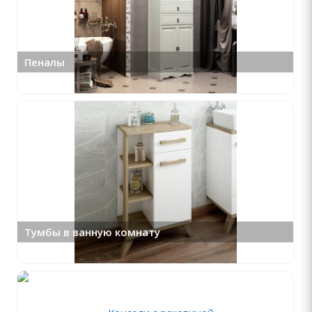
Пеналы
Тумбы в ванную комнату