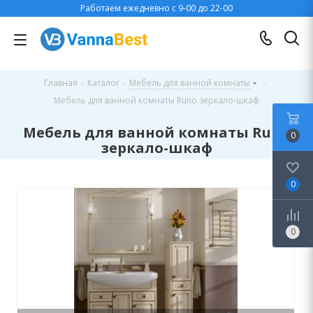
Работаем ежедневно с 9-00 до 22-00
Главная
-
Каталог
-
Мебель для ванной комнаты
-
Мебель для ванной комнаты Runo зеркало-шкаф
Мебель для ванной комнаты Runo
0
зеркало-шкаф
0
0