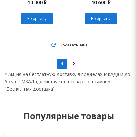
10 000
₽
10 600
₽
В корзину
В корзину
Показать еще
1
2
* Акция на бесплатную доставку в пределах МКАДа и до
5 км от МКАДа, действует на товар со штампом
"Бесплатная доставка"
Популярные товары