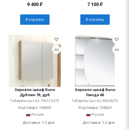
9 400
₽
7 100
₽
В корзину
В корзину
Зеркало-шкаф Runo
Зеркало-шкаф Runo
Дублин 70, дуб
Линда 60
Габариты (ш.г.в.): 70x13.5x75
Габариты (ш.г.в.): 60x24x75
Код товара: 104625
Код товара: 104624
Россия
Россия
Доставка: 1-2 дня
Доставка: 1-2 дня