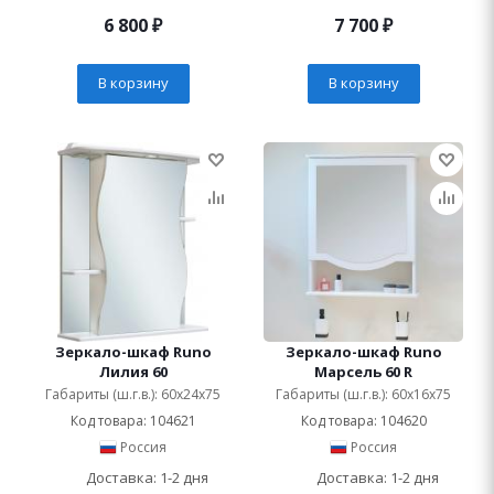
6 800
₽
7 700
₽
В корзину
В корзину
Зеркало-шкаф Runo
Зеркало-шкаф Runo
Лилия 60
Марсель 60 R
Габариты (ш.г.в.): 60x24x75
Габариты (ш.г.в.): 60x16x75
Код товара: 104621
Код товара: 104620
Россия
Россия
Доставка: 1-2 дня
Доставка: 1-2 дня