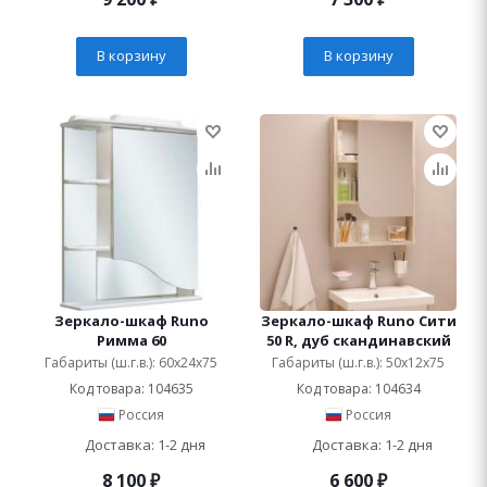
В корзину
В корзину
Зеркало-шкаф Runo
Зеркало-шкаф Runo Сити
Римма 60
50 R, дуб скандинавский
Габариты (ш.г.в.): 60x24x75
Габариты (ш.г.в.): 50x12x75
Код товара: 104635
Код товара: 104634
Россия
Россия
Доставка: 1-2 дня
Доставка: 1-2 дня
8 100
₽
6 600
₽