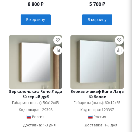
8 800
₽
5 700
₽
В корзину
В корзину
Зеркало-шкаф Runo Лада
Зеркало-шкаф Runo Лада
50 серый дуб
60 белое
Габариты (ш.г.в.): 50x12x65
Габариты (ш.г.в.): 60x12x65
Код товара: 129398
Код товара: 129397
Россия
Россия
Доставка: 1-3 дня
Доставка: 1-3 дня