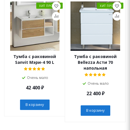
ХИТ ПРОДАЖ
ХИТ ПРОДАЖ
Тумба с раковиной
Тумба с раковиной
Sanvit Мэри-4 90 L
Bellezza Асти 70
напольная
Очень мало
Очень мало
42 400
₽
22 400
₽
В корзину
В корзину