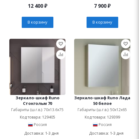
12 400
₽
7 900
₽
В корзину
В корзину
Зеркало-шкаф Runo
Зеркало-шкаф Runo Лада
Стокгольм 70
50 белое
Габариты (ш.г.в.): 70x13.6x75
Габариты (ш.г.в.): 50x12x65
Код товара: 129405
Код товара: 129399
Россия
Россия
Доставка: 1-3 дня
Доставка: 1-3 дня