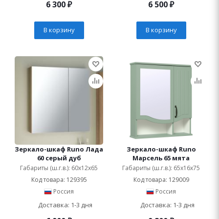
6 300
₽
6 500
₽
В корзину
В корзину
Зеркало-шкаф Runo Лада
Зеркало-шкаф Runo
60 серый дуб
Марсель 65 мята
Габариты (ш.г.в.): 60x12x65
Габариты (ш.г.в.): 65x16x75
Код товара: 129395
Код товара: 129009
Россия
Россия
Доставка: 1-3 дня
Доставка: 1-3 дня