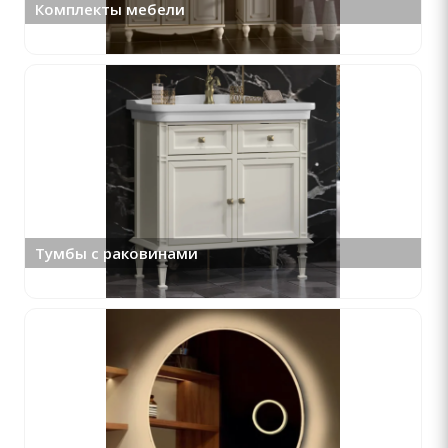
Комплекты мебели
Тумбы с раковинами