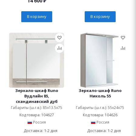
14 600
₽
В корзину
В корзину
Зеркало-шкаф Runo
Зеркало-шкаф Runo
Вудлайн 85,
Николь 55
скандинавский дуб
Габариты (ш.г.в.): 85x13.5x75
Габариты (ш.г.в.): 55x24x75
Код товара: 104627
Код товара: 104626
Россия
Россия
Доставка: 1-2 дня
Доставка: 1-2 дня